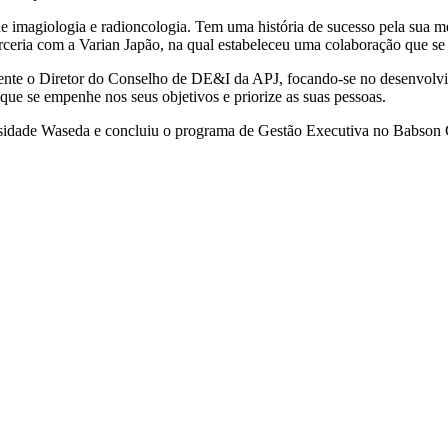
imagiologia e radioncologia. Tem uma história de sucesso pela sua me
rceria com a Varian Japão, na qual estabeleceu uma colaboração que s
te o Diretor do Conselho de DE&I da APJ, focando-se no desenvolvime
 que se empenhe nos seus objetivos e priorize as suas pessoas.
sidade Waseda e concluiu o programa de Gestão Executiva no Babson 