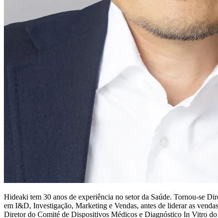
Hideaki tem 30 anos de experiência no setor da Saúde. Tornou-se Dire
em I&D, Investigação, Marketing e Vendas, antes de liderar as venda
Diretor do Comité de Dispositivos Médicos e Diagnóstico In Vitro d