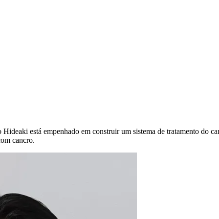
ão Hideaki está empenhado em construir um sistema de tratamento do can
com cancro.