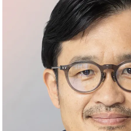
Direção executiva
Hideaki Mori