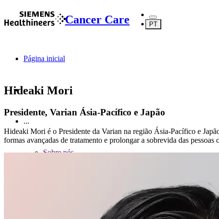
Cancer Care
PT
Página inicial
Hideaki Mori
Presidente, Varian Ásia-Pacífico e Japão
...
Hideaki Mori é o Presidente da Varian na região Ásia-Pacífico e Jap
formas avançadas de tratamento e prolongar a sobrevida das pessoas 
Sobre nós
Sobre