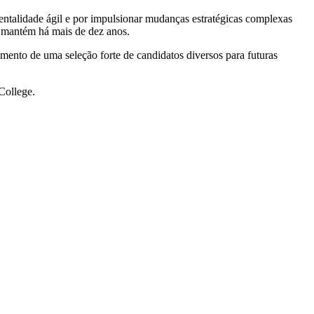
ntalidade ágil e por impulsionar mudanças estratégicas complexas
e mantém há mais de dez anos.
nto de uma seleção forte de candidatos diversos para futuras
College.