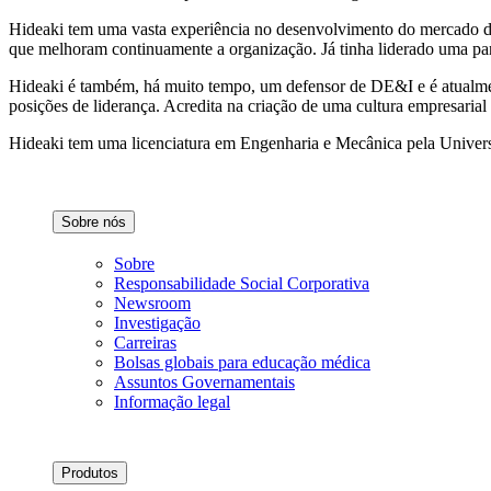
Hideaki tem uma vasta experiência no desenvolvimento do mercado de 
que melhoram continuamente a organização. Já tinha liderado uma pa
Hideaki é também, há muito tempo, um defensor de DE&I e é atualmen
posições de liderança. Acredita na criação de uma cultura empresarial
Hideaki tem uma licenciatura em Engenharia e Mecânica pela Univer
Sobre nós
Sobre
Responsabilidade Social Corporativa
Newsroom
Investigação
Carreiras
Bolsas globais para educação médica
Assuntos Governamentais
Informação legal
Produtos