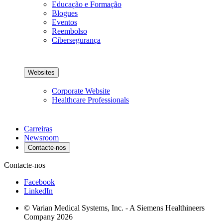
Educação e Formação
Blogues
Eventos
Reembolso
Cibersegurança
Websites
Corporate Website
Healthcare Professionals
Carreiras
Newsroom
Contacte-nos
Contacte-nos
Facebook
LinkedIn
© Varian Medical Systems, Inc. - A Siemens Healthineers
Company 2026