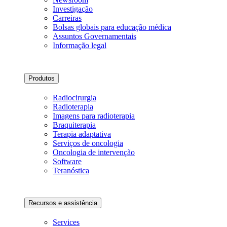
Investigação
Carreiras
Bolsas globais para educação médica
Assuntos Governamentais
Informação legal
Produtos
Radiocirurgia
Radioterapia
Imagens para radioterapia
Braquiterapia
Terapia adaptativa
Serviços de oncologia
Oncologia de intervenção
Software
Teranóstica
Recursos e assistência
Services