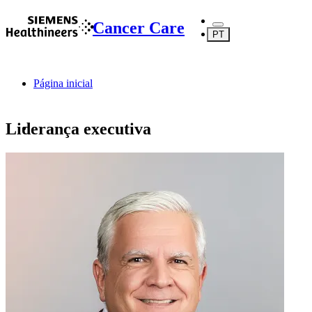
Cancer Care
PT
Página inicial
Liderança executiva
Sobre nós
Sobre