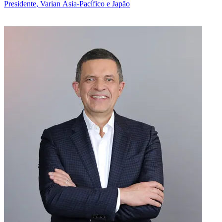
Presidente, Varian Ásia-Pacífico e Japão