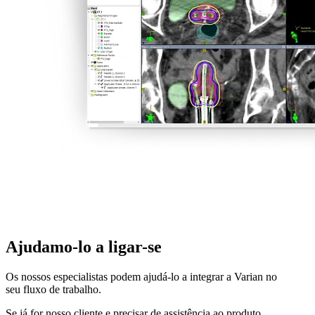
Ajudamo-lo a ligar-se
Os nossos especialistas podem ajudá-lo a integrar a Varian no
seu fluxo de trabalho.
Se já for nosso cliente e precisar de assistência ao produto,