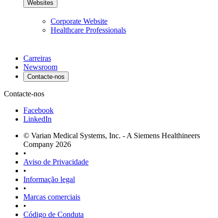
Websites
Corporate Website
Healthcare Professionals
Carreiras
Newsroom
Contacte-nos
Contacte-nos
Facebook
LinkedIn
© Varian Medical Systems, Inc. - A Siemens Healthineers
Company 2026
•
Aviso de Privacidade
•
Informação legal
•
Marcas comerciais
•
Código de Conduta