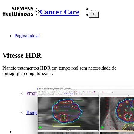
Cancer Care
PT
Página inicial
Vitesse HDR
Planeie tratamentos HDR em tempo real sem necessidade de
tomografia computorizada.
...
Produtos
Braquiterapia