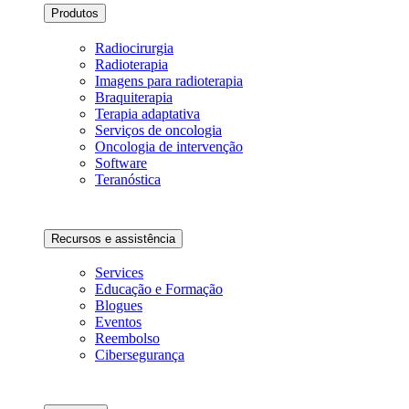
Produtos
Radiocirurgia
Radioterapia
Imagens para radioterapia
Braquiterapia
Terapia adaptativa
Serviços de oncologia
Oncologia de intervenção
Software
Teranóstica
Recursos e assistência
Services
Educação e Formação
Blogues
Eventos
Reembolso
Cibersegurança