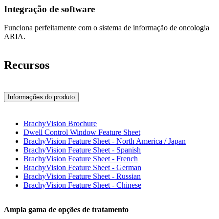
Integração de software
Funciona perfeitamente com o sistema de informação de oncologia
ARIA.
Recursos
Informações do produto
BrachyVision Brochure
Dwell Control Window Feature Sheet
BrachyVision Feature Sheet - North America / Japan
BrachyVision Feature Sheet - Spanish
BrachyVision Feature Sheet - French
BrachyVision Feature Sheet - German
BrachyVision Feature Sheet - Russian
BrachyVision Feature Sheet - Chinese
Ampla gama de opções de tratamento