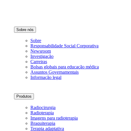
Sobre nós
Sobre
Responsabilidade Social Corporativa
Newsroom
Investigação
Carreiras
Bolsas globais para educação médica
Assuntos Governamentais
Informação legal
Produtos
Radiocirurgia
Radioterapia
Imagens para radioterapia
Braquiterapia
Terapia adaptativa