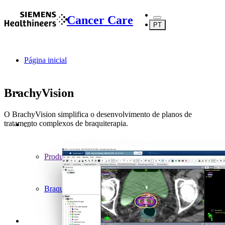
Cancer Care
PT
Página inicial
BrachyVision
O BrachyVision simplifica o desenvolvimento de planos de
tratamento complexos de braquiterapia.
...
Produtos
Braquiterapia