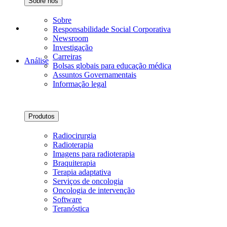
Sobre nós
Sobre
Responsabilidade Social Corporativa
Newsroom
Investigação
Carreiras
Análise
Bolsas globais para educação médica
Assuntos Governamentais
Informação legal
Produtos
Radiocirurgia
Radioterapia
Imagens para radioterapia
Braquiterapia
Terapia adaptativa
Serviços de oncologia
Oncologia de intervenção
Software
Teranóstica