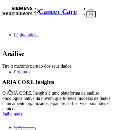
Cancer Care
PT
Página inicial
Análise
Tire o máximo partido dos seus dados
Produtos
ARIA CORE Insights
O ARIA CORE Insights é uma plataforma de análise
oncológica nativa da nuvem que fornece modelos de dados
clinicamente organizados e painéis self-service para líderes
clínicos.
Saiba mais
Software