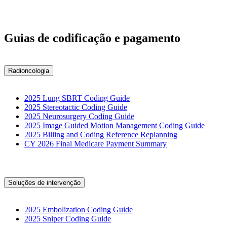
Guias de codificação e pagamento
Radioncologia
2025 Lung SBRT Coding Guide
2025 Stereotactic Coding Guide
2025 Neurosurgery Coding Guide
2025 Image Guided Motion Management Coding Guide
2025 Billing and Coding Reference Replanning
CY 2026 Final Medicare Payment Summary
Soluções de intervenção
2025 Embolization Coding Guide
2025 Sniper Coding Guide