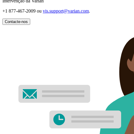
Intervenção da Varian
+1 877-467-2009 ou
vis.support@varian.com
.
Contacte-nos