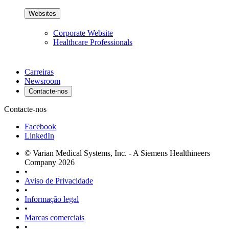
Websites
Corporate Website
Healthcare Professionals
Carreiras
Newsroom
Contacte-nos
Contacte-nos
Facebook
LinkedIn
© Varian Medical Systems, Inc. - A Siemens Healthineers
Company 2026
•
Aviso de Privacidade
•
Informação legal
•
Marcas comerciais
•