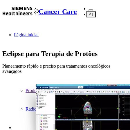
Cancer Care
PT
Página inicial
Eclipse para Terapia de Protões
Planeamento rápido e preciso para tratamentos oncológicos
avançados
...
Produtos
Radioterapia