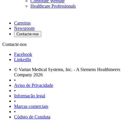
Corporate Website
Healthcare Professionals
Carreiras
Newsroom
Contacte-nos
Contacte-nos
Facebook
LinkedIn
© Varian Medical Systems, Inc. - A Siemens Healthineers
Company 2026
•
Aviso de Privacidade
•
Informação legal
•
Marcas comerciais
•
Código de Conduta