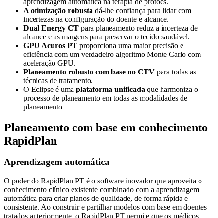
aprendizagem automática na terapia de protões.
A otimização robusta
dá-lhe confiança para lidar com
incertezas na configuração do doente e alcance.
Dual Energy CT
para planeamento reduz a incerteza de
alcance e as margens para preservar o tecido saudável.
GPU Acuros PT
proporciona uma maior precisão e
eficiência com um verdadeiro algoritmo Monte Carlo com
aceleração GPU.
Planeamento robusto com base no CTV
para todas as
técnicas de tratamento.
O Eclipse é uma
plataforma unificada
que harmoniza o
processo de planeamento em todas as modalidades de
planeamento.
Planeamento com base em conhecimento
RapidPlan
Aprendizagem automática
O poder do RapidPlan PT é o software inovador que aproveita o
conhecimento clínico existente combinado com a aprendizagem
automática para criar planos de qualidade, de forma rápida e
consistente. Ao construir e partilhar modelos com base em doentes
tratados anteriormente, o RapidPlan PT permite que os médicos