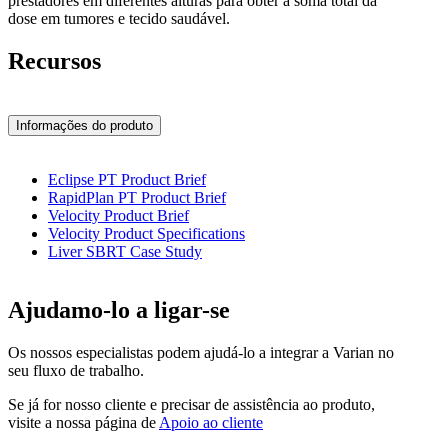
prestadores em diferentes alturas para obter a soma total da
dose em tumores e tecido saudável.
Recursos
Informações do produto
Eclipse PT Product Brief
RapidPlan PT Product Brief
Velocity Product Brief
Velocity Product Specifications
Liver SBRT Case Study
Ajudamo-lo a ligar-se
Os nossos especialistas podem ajudá-lo a integrar a Varian no
seu fluxo de trabalho.
Se já for nosso cliente e precisar de assistência ao produto,
visite a nossa página de
Apoio ao cliente