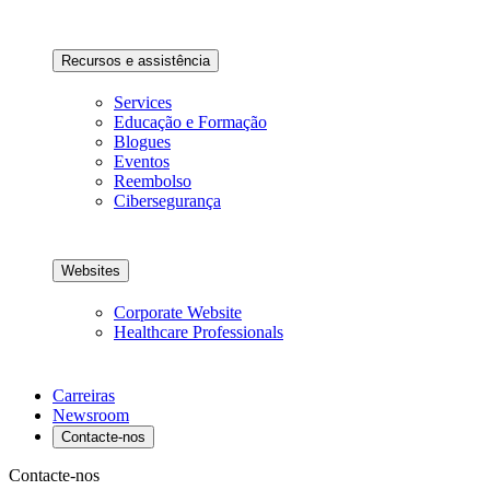
Recursos e assistência
Services
Educação e Formação
Blogues
Eventos
Reembolso
Cibersegurança
Websites
Corporate Website
Healthcare Professionals
Carreiras
Newsroom
Contacte-nos
Contacte-nos