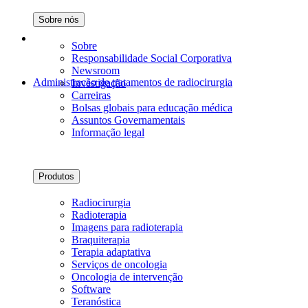
Sobre nós
Sobre
Responsabilidade Social Corporativa
Newsroom
Administração de tratamentos de radiocirurgia
Investigação
Carreiras
Bolsas globais para educação médica
Assuntos Governamentais
Informação legal
Produtos
Radiocirurgia
Radioterapia
Imagens para radioterapia
Braquiterapia
Terapia adaptativa
Serviços de oncologia
Oncologia de intervenção
Software
Teranóstica