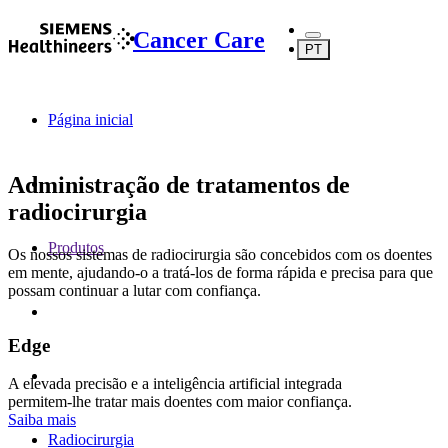
Cancer Care
PT
Página inicial
Administração de tratamentos de
radiocirurgia
Produtos
Os nossos sistemas de radiocirurgia são concebidos com os doentes
em mente, ajudando-o a tratá-los de forma rápida e precisa para que
possam continuar a lutar com confiança.
Edge
A elevada precisão e a inteligência artificial integrada
permitem-lhe tratar mais doentes com maior confiança.
Saiba mais
Radiocirurgia