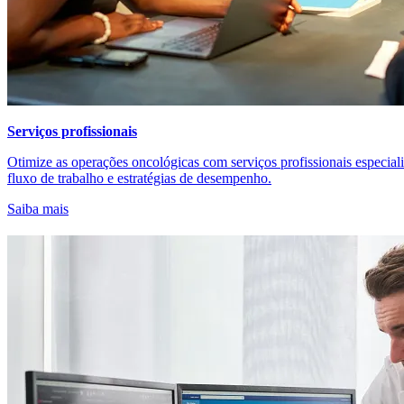
Serviços profissionais
Otimize as operações oncológicas com serviços profissionais especiali
fluxo de trabalho e estratégias de desempenho.
Saiba mais