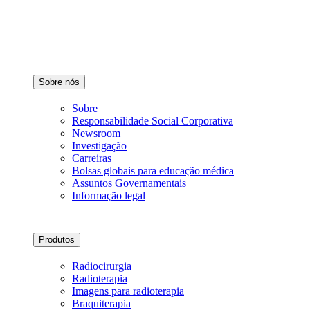
Sobre nós
Sobre
Responsabilidade Social Corporativa
Newsroom
Investigação
Carreiras
Bolsas globais para educação médica
Assuntos Governamentais
Informação legal
Produtos
Radiocirurgia
Radioterapia
Imagens para radioterapia
Braquiterapia