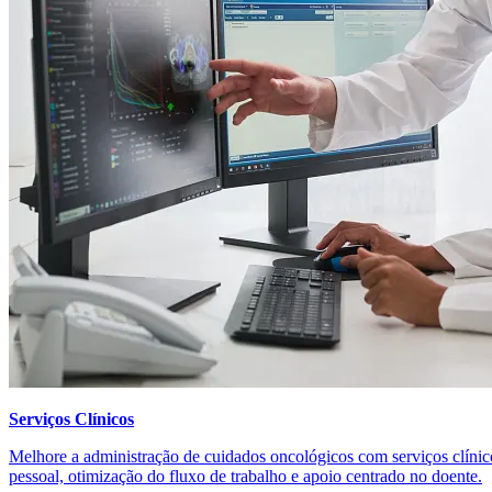
Serviços Clínicos
Melhore a administração de cuidados oncológicos com serviços clínic
pessoal, otimização do fluxo de trabalho e apoio centrado no doente.