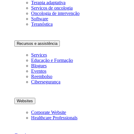
Terapia adaptativa
Serviços de oncologia
Oncologia de intervenção
Software
Teranóstica
Recursos e assistência
Services
Educação e Formação
Blogues
Eventos
Reembolso
Cibersegurança
Websites
Corporate Website
Healthcare Professionals