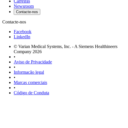
Carreiras
Newsroom
Contacte-nos
Contacte-nos
Facebook
LinkedIn
© Varian Medical Systems, Inc. - A Siemens Healthineers
Company 2026
•
Aviso de Privacidade
•
Informação legal
•
Marcas comerciais
•
Código de Conduta