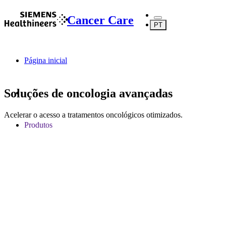
Cancer Care
PT
Página inicial
Soluções de oncologia avançadas
Acelerar o acesso a tratamentos oncológicos otimizados.
Produtos
Serviços de oncologia