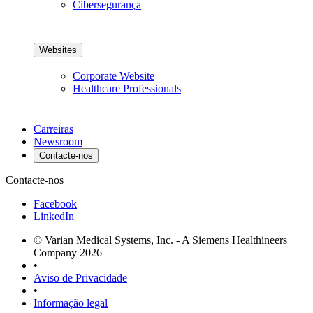
Cibersegurança
Websites
Corporate Website
Healthcare Professionals
Carreiras
Newsroom
Contacte-nos
Contacte-nos
Facebook
LinkedIn
© Varian Medical Systems, Inc. - A Siemens Healthineers
Company 2026
•
Aviso de Privacidade
•
Informação legal