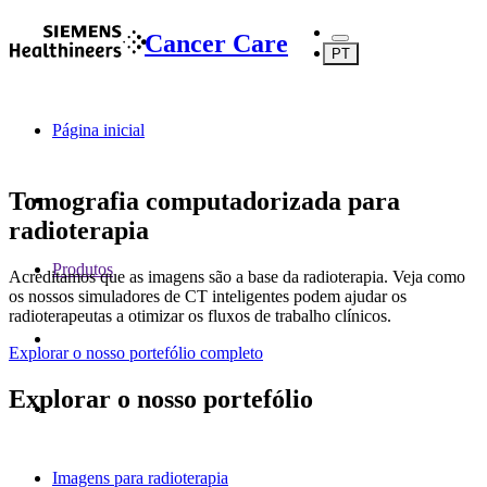
Cancer Care
PT
Página inicial
Tomografia computadorizada para
radioterapia
Produtos
Acreditamos que as imagens são a base da radioterapia. Veja como
os nossos simuladores de CT inteligentes podem ajudar os
radioterapeutas a otimizar os fluxos de trabalho clínicos.
Explorar o nosso portefólio completo
Explorar o nosso portefólio
Imagens para radioterapia