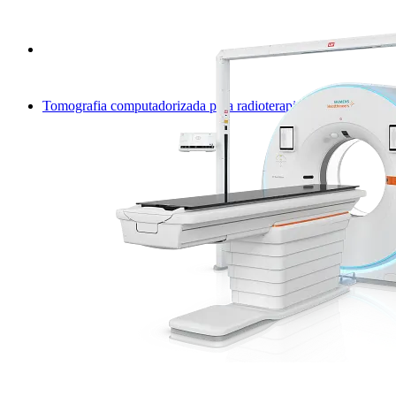
Tomografia computadorizada para radioterapia