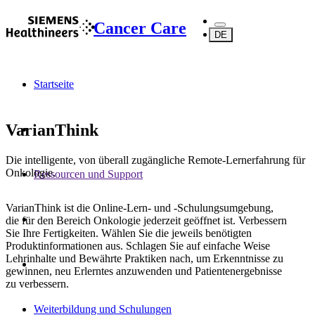
Cancer Care
DE
Startseite
VarianThink
Die intelligente, von überall zugängliche Remote-Lernerfahrung für
Onkologie.
Ressourcen und Support
VarianThink ist die Online-Lern- und -Schulungsumgebung,
die für den Bereich Onkologie jederzeit geöffnet ist. Verbessern
Sie Ihre Fertigkeiten. Wählen Sie die jeweils benötigten
Produktinformationen aus. Schlagen Sie auf einfache Weise
Lehrinhalte und Bewährte Praktiken nach, um Erkenntnisse zu
gewinnen, neu Erlerntes anzuwenden und Patientenergebnisse
zu verbessern.
Weiterbildung und Schulungen