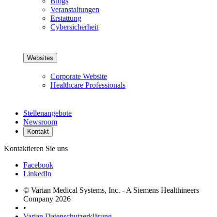
Blogs
Veranstaltungen
Erstattung
Cybersicherheit
Websites
Corporate Website
Healthcare Professionals
Stellenangebote
Newsroom
Kontakt
Kontaktieren Sie uns
Facebook
LinkedIn
© Varian Medical Systems, Inc. - A Siemens Healthineers
Company 2026
•
Varian Datenschutzerklärung