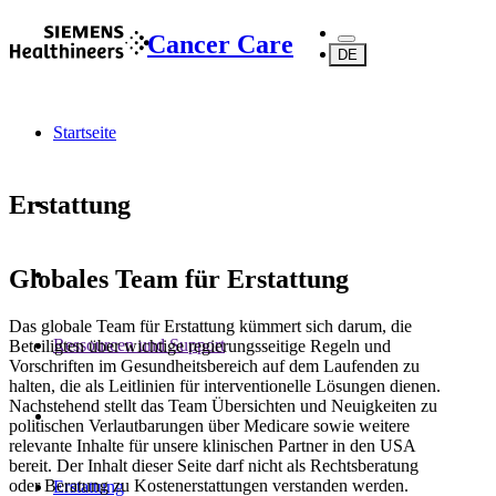
Cancer Care
DE
Startseite
Erstattung
Globales Team für Erstattung
Das globale Team für Erstattung kümmert sich darum, die
Ressourcen und Support
Beteiligten über wichtige regierungsseitige Regeln und
Vorschriften im Gesundheitsbereich auf dem Laufenden zu
halten, die als Leitlinien für interventionelle Lösungen dienen.
Nachstehend stellt das Team Übersichten und Neuigkeiten zu
politischen Verlautbarungen über Medicare sowie weitere
relevante Inhalte für unsere klinischen Partner in den USA
bereit. Der Inhalt dieser Seite darf nicht als Rechtsberatung
oder Beratung zu Kostenerstattungen verstanden werden.
Erstattung