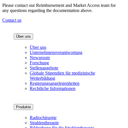
Please contact our Reimbursement and Market Access team for
any questions regarding the documentation above.
Contact us
Über uns
Über uns
Unternehmensverantwortung
Newsroom
Forschung
Stellenangebote
Globale Stipendien für medizinische
Weiterbildung
Regierungsangelegenheiten
Rechtliche Informationen
Produkte
Radiochirurgie
Strahlentherapie
Bildgebung für die Strahlentherapie