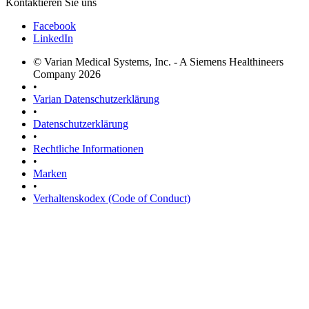
Kontaktieren Sie uns
Facebook
LinkedIn
© Varian Medical Systems, Inc. - A Siemens Healthineers
Company 2026
•
Varian Datenschutzerklärung
•
Datenschutzerklärung
•
Rechtliche Informationen
•
Marken
•
Verhaltenskodex (Code of Conduct)