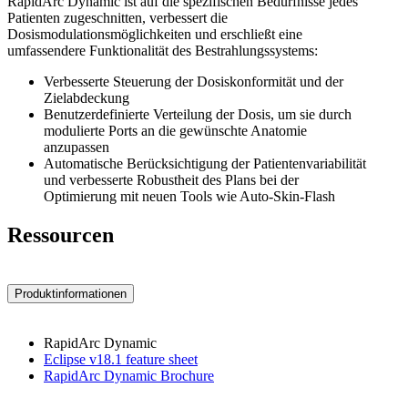
RapidArc Dynamic ist auf die spezifischen Bedürfnisse jedes
Patienten zugeschnitten, verbessert die
Dosismodulationsmöglichkeiten und erschließt eine
umfassendere Funktionalität des Bestrahlungssystems:
Verbesserte Steuerung der Dosiskonformität und der
Zielabdeckung
Benutzerdefinierte Verteilung der Dosis, um sie durch
modulierte Ports an die gewünschte Anatomie
anzupassen
Automatische Berücksichtigung der Patientenvariabilität
und verbesserte Robustheit des Plans bei der
Optimierung mit neuen Tools wie Auto-Skin-Flash
Ressourcen
Produktinformationen
RapidArc Dynamic
Eclipse v18.1 feature sheet
RapidArc Dynamic Brochure