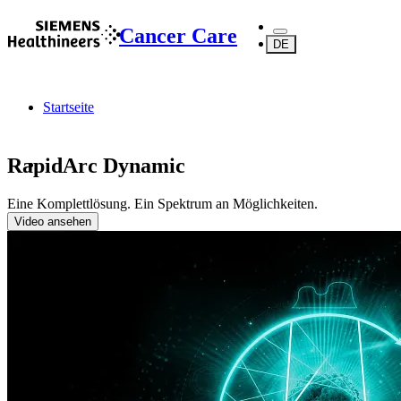
Cancer Care
DE
Startseite
RapidArc Dynamic
Eine Komplettlösung. Ein Spektrum an Möglichkeiten.
...
Video ansehen
Produkte
Strahlentherapie