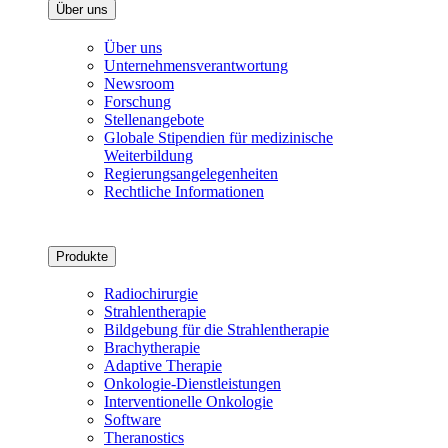
Über uns
Über uns
Unternehmensverantwortung
Newsroom
Forschung
Stellenangebote
Globale Stipendien für medizinische
Weiterbildung
Regierungsangelegenheiten
Rechtliche Informationen
Produkte
Radiochirurgie
Strahlentherapie
Bildgebung für die Strahlentherapie
Brachytherapie
Adaptive Therapie
Onkologie-Dienstleistungen
Interventionelle Onkologie
Software
Theranostics