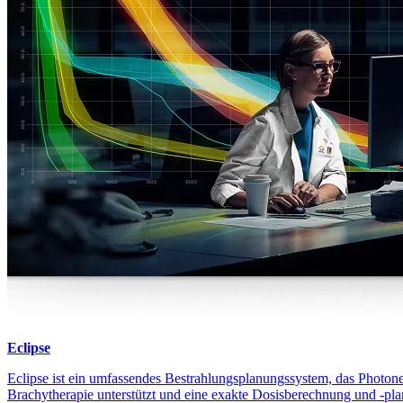
Eclipse
Eclipse ist ein umfassendes Bestrahlungsplanungssystem, das Photone
Brachytherapie unterstützt und eine exakte Dosisberechnung und -pla