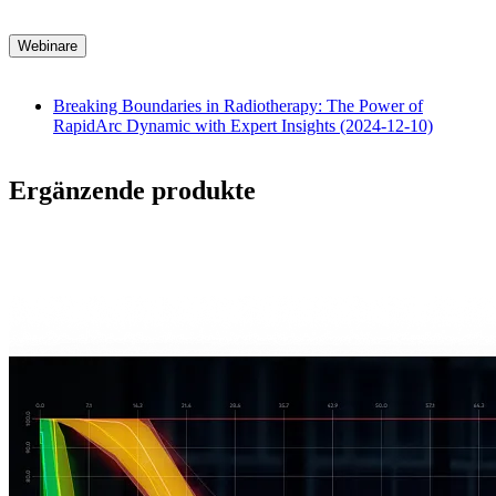
Webinare
Breaking Boundaries in Radiotherapy: The Power of
RapidArc Dynamic with Expert Insights (2024-12-10)
Ergänzende produkte