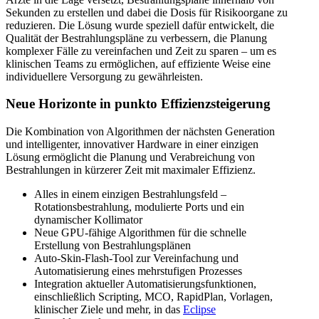
Sekunden zu erstellen und dabei die Dosis für Risikoorgane zu
reduzieren. Die Lösung wurde speziell dafür entwickelt, die
Qualität der Bestrahlungspläne zu verbessern, die Planung
komplexer Fälle zu vereinfachen und Zeit zu sparen – um es
klinischen Teams zu ermöglichen, auf effiziente Weise eine
individuellere Versorgung zu gewährleisten.
Neue Horizonte in punkto Effizienzsteigerung
Die Kombination von Algorithmen der nächsten Generation
und intelligenter, innovativer Hardware in einer einzigen
Lösung ermöglicht die Planung und Verabreichung von
Bestrahlungen in kürzerer Zeit mit maximaler Effizienz.
Alles in einem einzigen Bestrahlungsfeld –
Rotationsbestrahlung, modulierte Ports und ein
dynamischer Kollimator
Neue GPU-fähige Algorithmen für die schnelle
Erstellung von Bestrahlungsplänen
Auto-Skin-Flash-Tool zur Vereinfachung und
Automatisierung eines mehrstufigen Prozesses
Integration aktueller Automatisierungsfunktionen,
einschließlich Scripting, MCO, RapidPlan, Vorlagen,
klinischer Ziele und mehr, in das
Eclipse