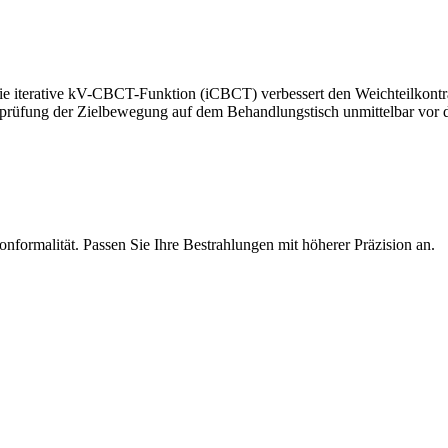
 iterative kV-CBCT-Funktion (iCBCT) verbessert den Weichteilkontras
rüfung der Zielbewegung auf dem Behandlungstisch unmittelbar vor d
nformalität. Passen Sie Ihre Bestrahlungen mit höherer Präzision an.