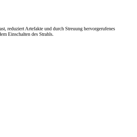
t, reduziert Artefakte und durch Streuung hervorgerufenes
em Einschalten des Strahls.