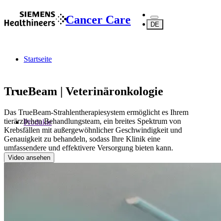
Cancer Care
DE
Startseite
TrueBeam | Veterinäronkologie
Das TrueBeam-Strahlentherapiesystem ermöglicht es Ihrem
tierärzlichen Behandlungsteam, ein breites Spektrum von
Produkte
Krebsfällen mit außergewöhnlicher Geschwindigkeit und
Genauigkeit zu behandeln, sodass Ihre Klinik eine
umfassendere und effektivere Versorgung bieten kann.
Video ansehen
Veterinäronkologie