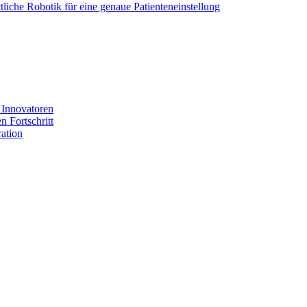
ttliche Robotik für eine genaue Patienteneinstellung
 Innovatoren
 Fortschritt
ation