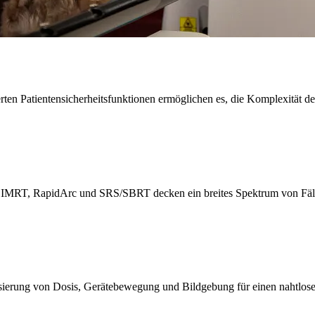
ierten Patientensicherheitsfunktionen ermöglichen es, die Komplexität 
, IMRT, RapidArc und SRS/SBRT decken ein breites Spektrum von Fäl
sierung von Dosis, Gerätebewegung und Bildgebung für einen nahtlosen