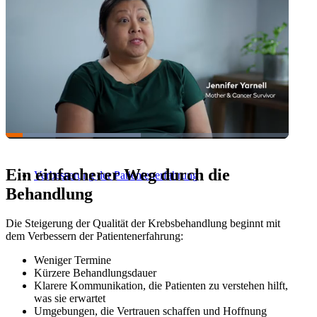
Unsere Vision
Ein einfacherer Weg durch die
Verbesserung der Patientenerfahrung
Behandlung
Die Steigerung der Qualität der Krebsbehandlung beginnt mit
dem Verbessern der Patientenerfahrung:
Weniger Termine
Kürzere Behandlungsdauer
Klarere Kommunikation, die Patienten zu verstehen hilft,
was sie erwartet
Umgebungen, die Vertrauen schaffen und Hoffnung