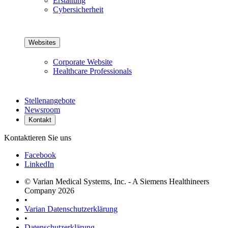
Erstattung
Cybersicherheit
Websites
Corporate Website
Healthcare Professionals
Stellenangebote
Newsroom
Kontakt
Kontaktieren Sie uns
Facebook
LinkedIn
© Varian Medical Systems, Inc. - A Siemens Healthineers
Company 2026
•
Varian Datenschutzerklärung
•
Datenschutzerklärung