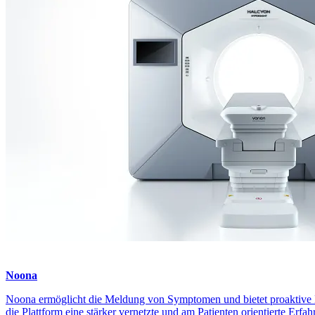
Noona
Noona ermöglicht die Meldung von Symptomen und bietet proaktive 
die Plattform eine stärker vernetzte und am Patienten orientierte Erf