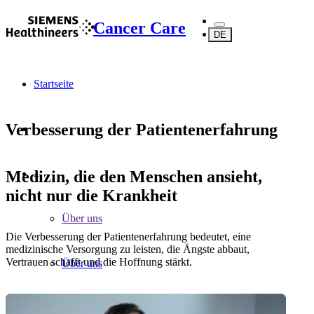
Cancer Care
DE
Startseite
Verbesserung der Patientenerfahrung
Medizin, die den Menschen ansieht,
...
nicht nur die Krankheit
Über uns
Die Verbesserung der Patientenerfahrung bedeutet, eine
medizinische Versorgung zu leisten, die Ängste abbaut,
Vertrauen schafft und die Hoffnung stärkt.
Über uns