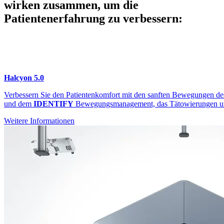
wirken zusammen, um die
Patientenerfahrung zu verbessern:
Halcyon 5.0
Verbessern Sie den Patientenkomfort mit den sanften Bewegungen d
und dem
IDENTIFY
Bewegungsmanagement, das Tätowierungen un
Weitere Informationen