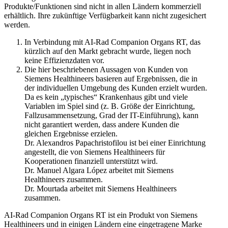
Produkte/Funktionen sind nicht in allen Ländern kommerziell
erhältlich. Ihre zukünftige Verfügbarkeit kann nicht zugesichert
werden.
In Verbindung mit AI-Rad Companion Organs RT, das
kürzlich auf den Markt gebracht wurde, liegen noch
keine Effizienzdaten vor.
Die hier beschriebenen Aussagen von Kunden von
Siemens Healthineers basieren auf Ergebnissen, die in
der individuellen Umgebung des Kunden erzielt wurden.
Da es kein „typisches“ Krankenhaus gibt und viele
Variablen im Spiel sind (z. B. Größe der Einrichtung,
Fallzusammensetzung, Grad der IT-Einführung), kann
nicht garantiert werden, dass andere Kunden die
gleichen Ergebnisse erzielen.
Dr. Alexandros Papachristofilou ist bei einer Einrichtung
angestellt, die von Siemens Healthineers für
Kooperationen finanziell unterstützt wird.
Dr. Manuel Algara López arbeitet mit Siemens
Healthineers zusammen.
Dr. Mourtada arbeitet mit Siemens Healthineers
zusammen.
AI-Rad Companion Organs RT ist ein Produkt von Siemens
Healthineers und in einigen Ländern eine eingetragene Marke