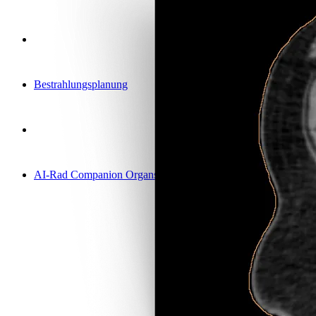
Bestrahlungsplanung
AI-Rad Companion Organs RT