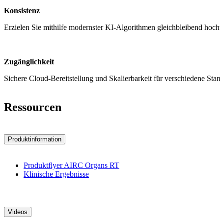
Konsistenz
Erzielen Sie mithilfe modernster KI-Algorithmen gleichbleibend hoc
Zugänglichkeit
Sichere Cloud-Bereitstellung und Skalierbarkeit für verschiedene Sta
Ressourcen
Produktinformation
Produktflyer AIRC Organs RT
Klinische Ergebnisse
Videos