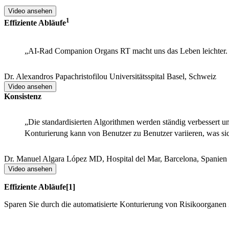
Video ansehen
​1
Effiziente Abläufe​
„AI-Rad Companion Organs RT macht uns das Leben leichter. 
Dr. Alexandros Papachristofilou
Universitätsspital Basel, Schweiz
Video ansehen
Konsistenz
„Die standardisierten Algorithmen werden ständig verbessert und
Konturierung kann von Benutzer zu Benutzer variieren, was sich
Dr. Manuel Algara López
MD, Hospital del Mar, Barcelona, Spanien
Video ansehen
Effiziente Abläufe[​1]
Sparen Sie durch die automatisierte Konturierung von Risikoorganen Z