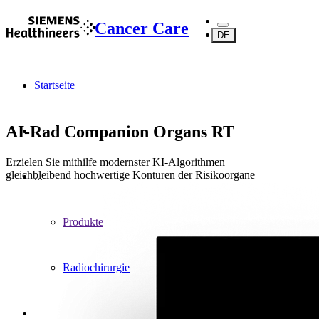
Cancer Care
DE
Startseite
AI-Rad Companion Organs RT
Erzielen Sie mithilfe modernster KI-Algorithmen
gleichbleibend hochwertige Konturen der Risikoorgane
...
Produkte
Radiochirurgie