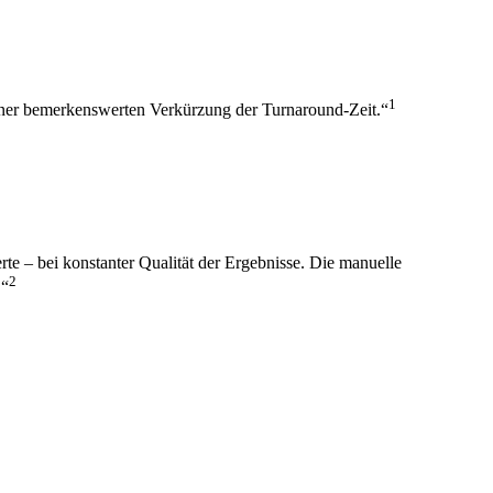
1
ner bemerkenswerten Verkürzung der Turnaround-Zeit.“
rte – bei konstanter Qualität der Ergebnisse. Die manuelle
2
.“