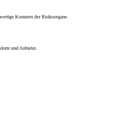
hwertige Konturen der Risikoorgane.
ndorte und Anbieter.