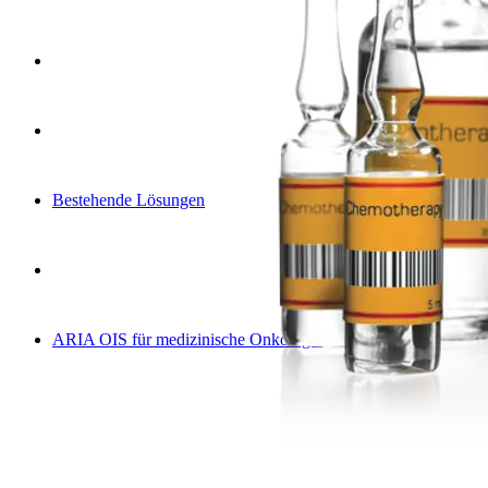
Bestehende Lösungen
ARIA OIS für medizinische Onkologie