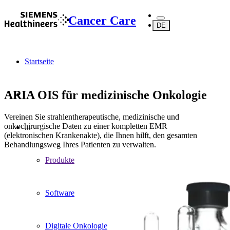
Cancer Care
DE
Startseite
ARIA OIS für medizinische Onkologie
Vereinen Sie strahlentherapeutische, medizinische und
onkochirurgische Daten zu einer kompletten EMR
...
(elektronischen Krankenakte), die Ihnen hilft, den gesamten
Behandlungsweg Ihres Patienten zu verwalten.
Produkte
Software
Digitale Onkologie