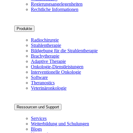
Regierungsangelegenheiten
Rechtliche Informationen
Produkte
Radiochirurgie
Strahlentherapie
Bildgebung für die Strahlentherapie
Brachytherapie
Adaptive Therapie
Onkologie-Dienstleistungen
Interventionelle Onkologie
Software
Theranostics
Veterinäronkologie
Ressourcen und Support
Services
Weiterbildung und Schulungen
Blogs