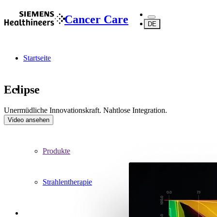
Cancer Care
DE
Startseite
Eclipse
Unermüdliche Innovationskraft. Nahtlose Integration.
...
Video ansehen
Produkte
Strahlentherapie