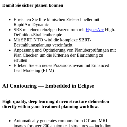
Damit Sie sicher planen können
Erreichen Sie Ihre klinischen Ziele schneller mit
RapidArc Dynamic
SRS mit einem einzigen Isozentrum mit
HyperArc
High-
Definition-Strahlentherapie
Mit SBRT NTO wird die komplexe SBRT-
Bestrahlungsplanung vereinfacht
Anpassung und Optimierung von Planüberprüfungen mit
Plan Checker, um die Kriterien der Einrichtung zu
erfüllen
Erleben Sie ein neues Präzisionsniveau mit Enhanced
Leaf Modeling (ELM)
AI Contouring — Embedded in Eclipse
High-quality, deep learning-driven structure delineation
directly within your treatment planning workflow.
Automatically generates contours from CT and MRI
images for over 200 anatomical structures — including