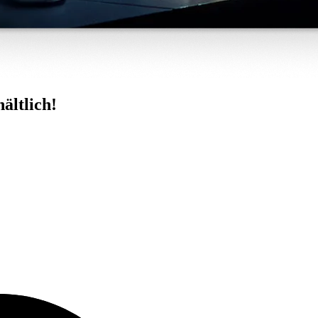
hältlich!