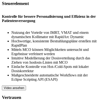
Steuerelement
Kontrolle für bessere Personalisierung und Effizienz in der
Patientenversorgung
Nutzung der Vorteile von IMRT, VMAT und einem
dynamischen Kollimator mit RapidArc Dynamic
Hochwertige, konsistente Bestrahlungspläne erstellen mit
RapidPlan
Mittels MCO können Möglichkeiten untersucht und
Ergebnisse verfeinert werden
Intuitive Modellierung der Dosisverteilung durch das
Ziehen von Isodosis-Linien mit MCO
Einfache Kontrolle von Hot-/Cold-Spots mit lokaler
Dosiskorrektur
Maßgeschneiderte automatische Workflows mit der
Eclipse Scripting API (ESAPI)
Video ansehen
Vertrauen