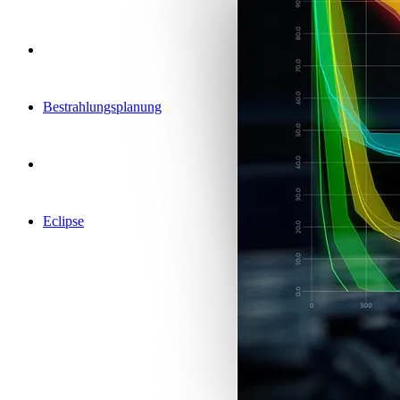
Bestrahlungsplanung
Eclipse