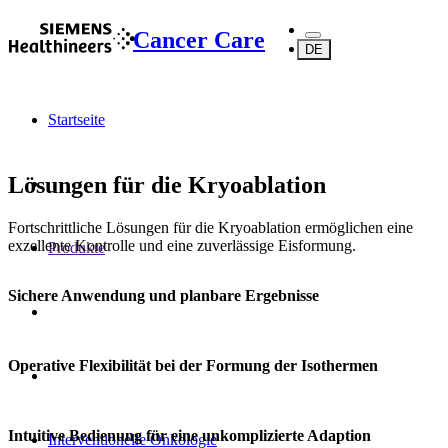
Cancer Care
DE
Startseite
Lösungen für die Kryoablation
Fortschrittliche Lösungen für die Kryoablation ermöglichen eine
exzellente Kontrolle und eine zuverlässige Eisformung.
Produkte
Sichere Anwendung und planbare Ergebnisse
Operative Flexibilität bei der Formung der Isothermen
Intuitive Bedienung für eine unkomplizierte Adaption
Interventionelle Onkologie