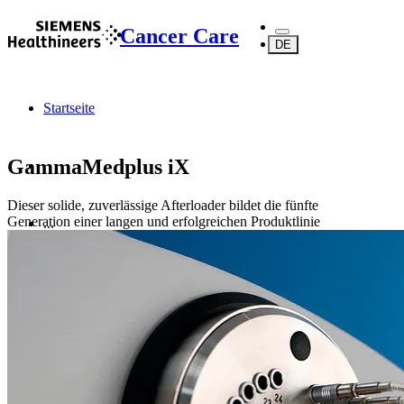
Cancer Care
DE
Startseite
GammaMedplus iX
Dieser solide, zuverlässige Afterloader bildet die fünfte
Generation einer langen und erfolgreichen Produktlinie
...
Produkte
Brachytherapie