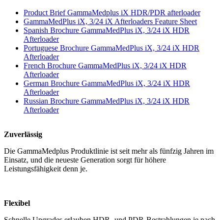
Product Brief GammaMedplus iX HDR/PDR afterloader
GammaMedPlus iX, 3/24 iX Afterloaders Feature Sheet
Spanish Brochure GammaMedPlus iX, 3/24 iX HDR
Afterloader
Portuguese Brochure GammaMedPlus iX, 3/24 iX HDR
Afterloader
French Brochure GammaMedPlus iX, 3/24 iX HDR
Afterloader
German Brochure GammaMedPlus iX, 3/24 iX HDR
Afterloader
Russian Brochure GammaMedPlus iX, 3/24 iX HDR
Afterloader
Zuverlässig
Die GammaMedplus Produktlinie ist seit mehr als fünfzig Jahren im
Einsatz, und die neueste Generation sorgt für höhere
Leistungsfähigkeit denn je.
Flexibel
Schnelle Upgrades erlauben HDR- und PDR-Bestrahlungen je nach