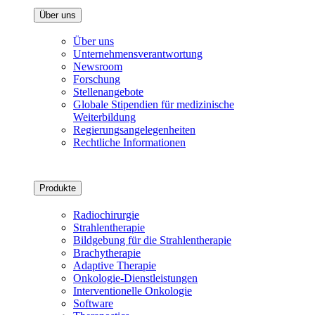
Über uns
Über uns
Unternehmensverantwortung
Newsroom
Forschung
Stellenangebote
Globale Stipendien für medizinische
Weiterbildung
Regierungsangelegenheiten
Rechtliche Informationen
Produkte
Radiochirurgie
Strahlentherapie
Bildgebung für die Strahlentherapie
Brachytherapie
Adaptive Therapie
Onkologie-Dienstleistungen
Interventionelle Onkologie
Software