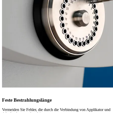
Afterloader und Applikatoren
GammaMedplus iX
Feste Bestrahlungslänge
Vermeiden Sie Fehler, die durch die Verbindung von Applikator und