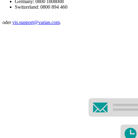
Germany: 0800 1808008
Switzerland: 0800 894 460
oder
vis.support@varian.com
.