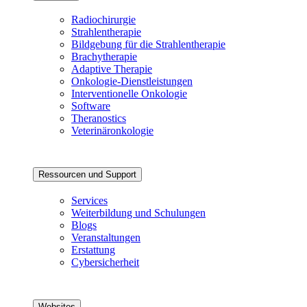
Radiochirurgie
Strahlentherapie
Bildgebung für die Strahlentherapie
Brachytherapie
Adaptive Therapie
Onkologie-Dienstleistungen
Interventionelle Onkologie
Software
Theranostics
Veterinäronkologie
Ressourcen und Support
Services
Weiterbildung und Schulungen
Blogs
Veranstaltungen
Erstattung
Cybersicherheit
Websites