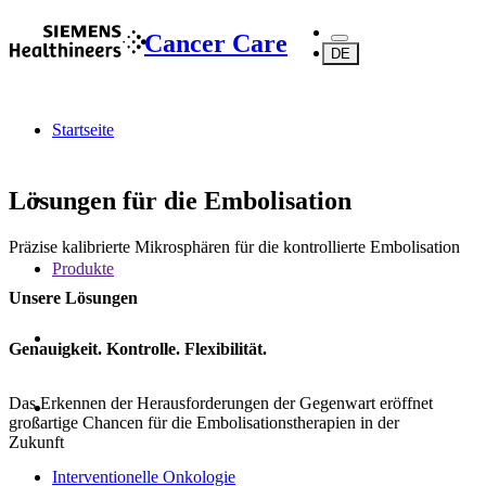
Cancer Care
DE
Startseite
Lösungen für die Embolisation
Präzise kalibrierte Mikrosphären für die kontrollierte Embolisation
Produkte
Unsere Lösungen
Genauigkeit. Kontrolle. Flexibilität.
Das Erkennen der Herausforderungen der Gegenwart eröffnet
großartige Chancen für die Embolisationstherapien in der
Zukunft
Interventionelle Onkologie