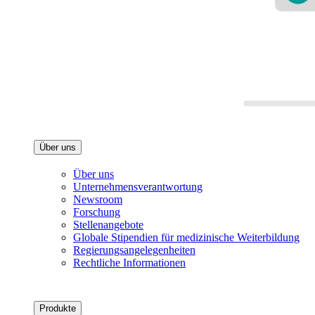
Über uns
Über uns
Unternehmensverantwortung
Newsroom
Forschung
Stellenangebote
Globale Stipendien für medizinische Weiterbildung
Regierungsangelegenheiten
Rechtliche Informationen
Produkte