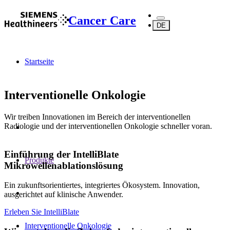
Cancer Care
DE
Startseite
Interventionelle Onkologie
Wir treiben Innovationen im Bereich der interventionellen
Radiologie und der interventionellen Onkologie schneller voran.
Einführung der IntelliBlate
Produkte
Mikrowellenablationslösung
Ein zukunftsorientiertes, integriertes Ökosystem. Innovation,
ausgerichtet auf klinische Anwender.
Erleben Sie IntelliBlate
Interventionelle Onkologie