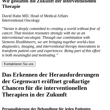
Wir gestalten die Zukunft der interventionellen
Therapie
David Hahn MD, Head of Medical Affairs
Interventional Oncology
"Varian is deeply committed to creating a world without fear of
cancer. That mission resonates strongly with me as an
interventional oncologist. Through our combination with
Siemens Healthineers, we are bringing together world-class
diagnostics, imaging, and interventional therapy innovations to
transform patient care and experiences. Being part of this effort
is both meaningful and motivating.”
Kontaktieren Sie uns
Das Erkennen der Herausforderungen
der Gegenwart eröffnet großartige
Chancen für die interventionellen
Therapien in der Zukunft
Personalisierung der Behandlung für jeden Patienten