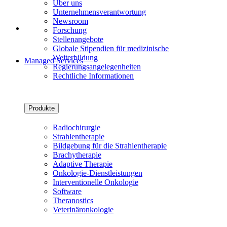
Über uns
Unternehmensverantwortung
Newsroom
Forschung
Stellenangebote
Globale Stipendien für medizinische
Weiterbildung
Managed Services
Regierungsangelegenheiten
Rechtliche Informationen
Produkte
Radiochirurgie
Strahlentherapie
Bildgebung für die Strahlentherapie
Brachytherapie
Adaptive Therapie
Onkologie-Dienstleistungen
Interventionelle Onkologie
Software
Theranostics
Veterinäronkologie