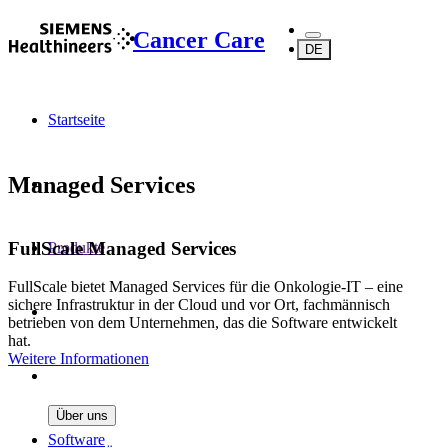
Cancer Care
DE
Startseite
Managed Services
FullScale Managed Services
Produkte
FullScale bietet Managed Services für die Onkologie-IT – eine
sichere Infrastruktur in der Cloud und vor Ort, fachmännisch
betrieben von dem Unternehmen, das die Software entwickelt
hat.
Weitere Informationen
Über uns
Software