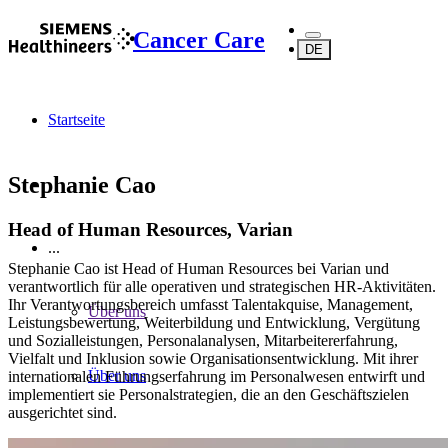
Cancer Care
DE
Startseite
Stephanie Cao
Head of Human Resources, Varian
...
Stephanie Cao ist Head of Human Resources bei Varian und
verantwortlich für alle operativen und strategischen HR-Aktivitäten.
Ihr Verantwortungsbereich umfasst Talentakquise, Management,
Über uns
Leistungsbewertung, Weiterbildung und Entwicklung, Vergütung
und Sozialleistungen, Personalanalysen, Mitarbeitererfahrung,
Vielfalt und Inklusion sowie Organisationsentwicklung. Mit ihrer
Über uns
internationalen Führungserfahrung im Personalwesen entwirft und
implementiert sie Personalstrategien, die an den Geschäftszielen
ausgerichtet sind.