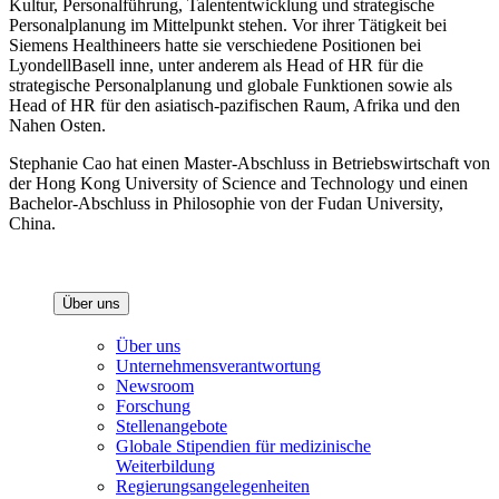
Kultur, Personalführung, Talententwicklung und strategische
Personalplanung im Mittelpunkt stehen. Vor ihrer Tätigkeit bei
Siemens Healthineers hatte sie verschiedene Positionen bei
LyondellBasell inne, unter anderem als Head of HR für die
strategische Personalplanung und globale Funktionen sowie als
Head of HR für den asiatisch-pazifischen Raum, Afrika und den
Nahen Osten.
Stephanie Cao hat einen Master-Abschluss in Betriebswirtschaft von
der Hong Kong University of Science and Technology und einen
Bachelor-Abschluss in Philosophie von der Fudan University,
China.
Über uns
Über uns
Unternehmensverantwortung
Newsroom
Forschung
Stellenangebote
Globale Stipendien für medizinische
Weiterbildung
Regierungsangelegenheiten