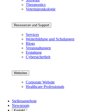
Software
Theranostics
Veterinäronkologie
Ressourcen und Support
Services
Weiterbildung und Schulungen
Blogs
Veranstaltungen
Erstattung
Cybersicherheit
Websites
Corporate Website
Healthcare Professionals
Stellenangebote
Newsroom
Kontakt