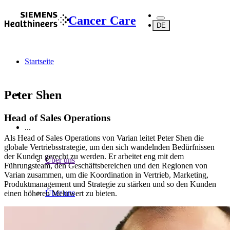
Cancer Care
DE
Startseite
Peter Shen
Head of Sales Operations
...
Als Head of Sales Operations von Varian leitet Peter Shen die
globale Vertriebsstrategie, um den sich wandelnden Bedürfnissen
der Kunden gerecht zu werden. Er arbeitet eng mit dem
Über uns
Führungsteam, den Geschäftsbereichen und den Regionen von
Varian zusammen, um die Koordination in Vertrieb, Marketing,
Produktmanagement und Strategie zu stärken und so den Kunden
Über uns
einen höheren Mehrwert zu bieten.