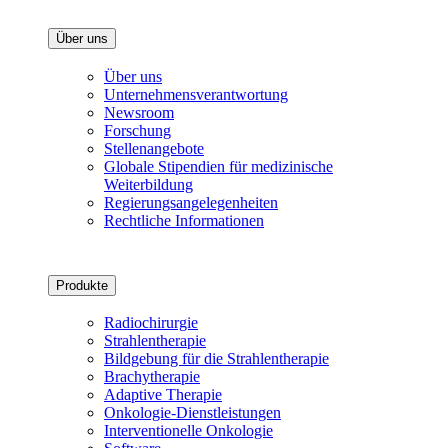
Über uns
Über uns
Unternehmensverantwortung
Newsroom
Forschung
Stellenangebote
Globale Stipendien für medizinische
Weiterbildung
Regierungsangelegenheiten
Rechtliche Informationen
Produkte
Radiochirurgie
Strahlentherapie
Bildgebung für die Strahlentherapie
Brachytherapie
Adaptive Therapie
Onkologie-Dienstleistungen
Interventionelle Onkologie