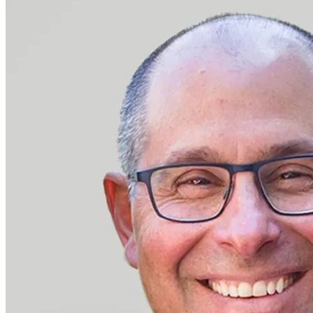
Geschäftsleitung
Francis R. Facchini, M.D., FSIR