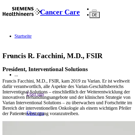
Cancer Care
DE
Startseite
Francis R. Facchini, M.D., FSIR
President, Interventional Solutions
...
Francis Facchini, M.D., FSIR, kam 2019 zu Varian. Er ist weltweit
dafür verantwortlich, alle Aspekte des Varian-Geschäftsbereichs
Interventional Solutions – einschließlich der Weiterentwicklung der
Über uns
innovativen Behandlungsangebote und der klinischen Strategie von
Varian Interventional Solutions – zu überwachen und Fortschritte im
Bereich der interventionellen Onkologie als einem wichtigen Pfeiler
Über uns
der Patientenversorgung voranzutreiben.