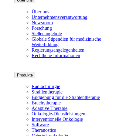
Über uns
Über uns
Unternehmensverantwortung
Newsroom
Forschung
Stellenangebote
Globale Stipendien für medizinische
Weiterbildung
Regierungsangelegenheiten
Rechtliche Informationen
Produkte
Radiochirurgie
Strahlentherapie
Bildgebung für die Strahlentherapie
Brachytherapie
Adaptive Therapie
Onkologie-Dienstleistungen
Interventionelle Onkologie
Software
Theranostics
Veterinäronkologie