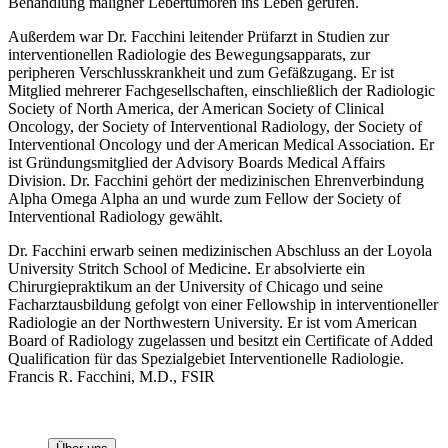
Behandlung maligner Lebertumoren ins Leben gerufen.
Außerdem war Dr. Facchini leitender Prüfarzt in Studien zur
interventionellen Radiologie des Bewegungsapparats, zur
peripheren Verschlusskrankheit und zum Gefäßzugang. Er ist
Mitglied mehrerer Fachgesellschaften, einschließlich der Radiologic
Society of North America, der American Society of Clinical
Oncology, der Society of Interventional Radiology, der Society of
Interventional Oncology und der American Medical Association. Er
ist Gründungsmitglied der Advisory Boards Medical Affairs
Division. Dr. Facchini gehört der medizinischen Ehrenverbindung
Alpha Omega Alpha an und wurde zum Fellow der Society of
Interventional Radiology gewählt.
Dr. Facchini erwarb seinen medizinischen Abschluss an der Loyola
University Stritch School of Medicine. Er absolvierte ein
Chirurgiepraktikum an der University of Chicago und seine
Facharztausbildung gefolgt von einer Fellowship in interventioneller
Radiologie an der Northwestern University. Er ist vom American
Board of Radiology zugelassen und besitzt ein Certificate of Added
Qualification für das Spezialgebiet Interventionelle Radiologie.
Francis R. Facchini, M.D., FSIR