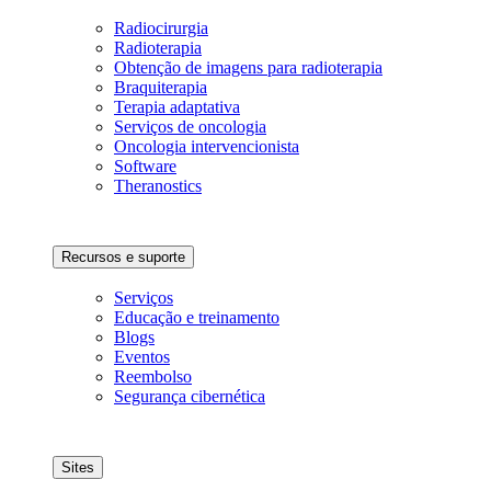
Radiocirurgia
Radioterapia
Obtenção de imagens para radioterapia
Braquiterapia
Terapia adaptativa
Serviços de oncologia
Oncologia intervencionista
Software
Theranostics
Recursos e suporte
Serviços
Educação e treinamento
Blogs
Eventos
Reembolso
Segurança cibernética
Sites