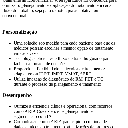
totalmente anticonvencional. A terapia Ethos foi concebida para
otimizar o planejamento e a aplicação do tratamento em cada
fluxo de trabalho, seja para radioterapia adaptativa ou
convencional.
Personalização
Uma solução sob medida para cada paciente para que os
médicos possam escolher a melhor opção de tratamento
em cada caso
Tecnologias eficientes e fluxo de trabalho guiado para
facilitar a tomada de decisões
Proporciona flexibilidade na técnica de tratamento:
adaptativo ou IGRT, IMRT, VMAT, SBRT
Utiliza imagens de diagnóstico de RM, PET e TC
durante o processo de planejamento e tratamento
Desempenho
Otimize a eficiência clínica e operacional com recursos
como ARIA Coexistence† e planejamento e
segmentação com IA
Comunica-se com o ARIA para captura contínua de
dados clínicos do tratamento, atualizações de progresso