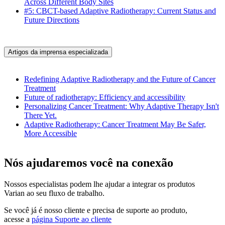
Across Different Body Sites
#5: CBCT-based Adaptive Radiotherapy: Current Status and
Future Directions
Artigos da imprensa especializada
Redefining Adaptive Radiotherapy and the Future of Cancer
Treatment
Future of radiotherapy: Efficiency and accessibility
Personalizing Cancer Treatment: Why Adaptive Therapy Isn't
There Yet.
Adaptive Radiotherapy: Cancer Treatment May Be Safer,
More Accessible
Nós ajudaremos você na conexão
Nossos especialistas podem lhe ajudar a integrar os produtos
Varian ao seu fluxo de trabalho.
Se você já é nosso cliente e precisa de suporte ao produto,
acesse a
página Suporte ao cliente