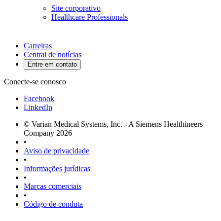
Site corporativo
Healthcare Professionals
Carreiras
Central de notícias
Entre em contato
Conecte-se conosco
Facebook
LinkedIn
© Varian Medical Systems, Inc. - A Siemens Healthineers
Company 2026
•
Aviso de privacidade
•
Informações jurídicas
•
Marcas comerciais
•
Código de conduta