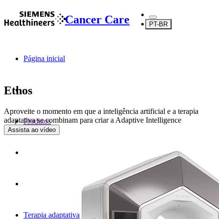
Cancer Care
PT-BR
Página inicial
Ethos
Aproveite o momento em que a inteligência artificial e a terapia
adaptativa se combinam para criar a Adaptive Intelligence
Produtos
Assista ao vídeo
Terapia adaptativa