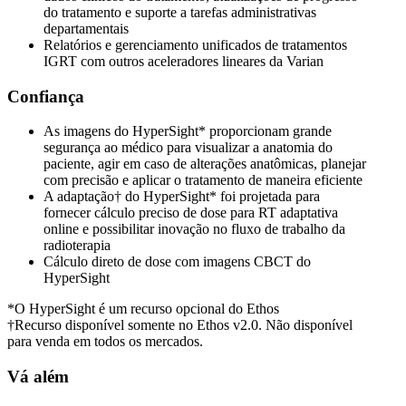
do tratamento e suporte a tarefas administrativas
departamentais
Relatórios e gerenciamento unificados de tratamentos
IGRT com outros aceleradores lineares da Varian
Confiança
As imagens do HyperSight* proporcionam grande
segurança ao médico para visualizar a anatomia do
paciente, agir em caso de alterações anatômicas, planejar
com precisão e aplicar o tratamento de maneira eficiente
A adaptação† do HyperSight* foi projetada para
fornecer cálculo preciso de dose para RT adaptativa
online e possibilitar inovação no fluxo de trabalho da
radioterapia
Cálculo direto de dose com imagens CBCT do
HyperSight
*O HyperSight é um recurso opcional do Ethos
†Recurso disponível somente no Ethos v2.0. Não disponível
para venda em todos os mercados.
Vá além