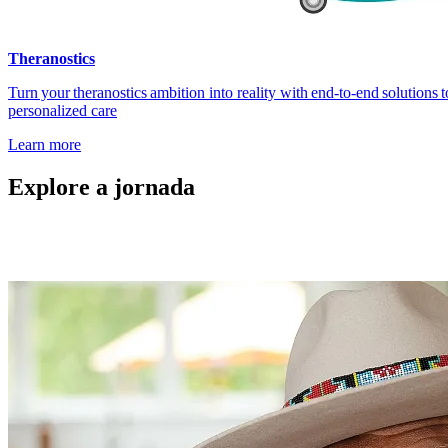
Theranostics
Turn your theranostics ambition into reality with end‑to‑end solutions
personalized care
Learn more
Explore a jornada