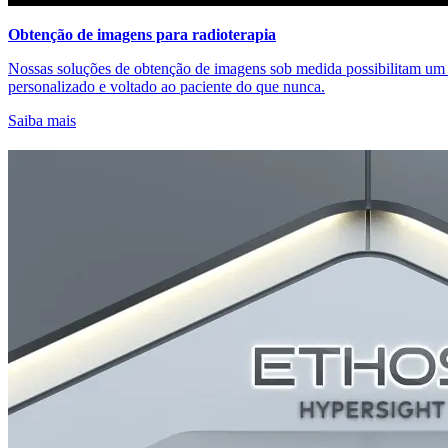
Obtenção de imagens para radioterapia
Nossas soluções de obtenção de imagens sob medida possibilitam um 
personalizado e voltado ao paciente do que nunca.
Saiba mais