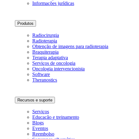
Informações jurídicas
Produtos
Radiocirurgia
Radioterapia
Obtenção de imagens para radioterapia
Braquiterapia
Terapia adaptativa
Serviços de oncologia
Oncologia intervencionista
Software
Theranostics
Recursos e suporte
Serviços
Educação e treinamento
Blogs
Eventos
Reembolso