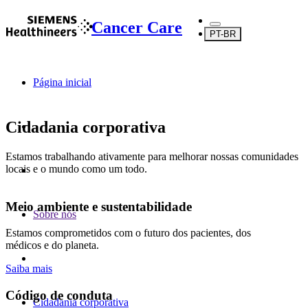
Cancer Care
PT-BR
Página inicial
Cidadania corporativa
Estamos trabalhando ativamente para melhorar nossas comunidades
locais e o mundo como um todo.
Meio ambiente e sustentabilidade
Sobre nós
Estamos comprometidos com o futuro dos pacientes, dos
médicos e do planeta.
Saiba mais
Código de conduta
Cidadania corporativa