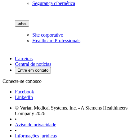
Segurança cibernética
Sites
Site corporativo
Healthcare Professionals
Carreiras
Central de notícias
Entre em contato
Conecte-se conosco
Facebook
LinkedIn
© Varian Medical Systems, Inc. - A Siemens Healthineers
Company 2026
•
Aviso de privacidade
•
Informações jurídicas