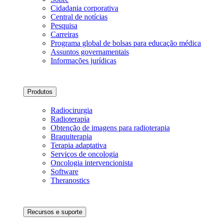
Cidadania corporativa
Central de notícias
Pesquisa
Carreiras
Programa global de bolsas para educação médica
Assuntos governamentais
Informações jurídicas
Produtos
Radiocirurgia
Radioterapia
Obtenção de imagens para radioterapia
Braquiterapia
Terapia adaptativa
Serviços de oncologia
Oncologia intervencionista
Software
Theranostics
Recursos e suporte