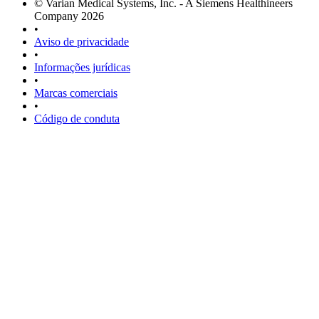
© Varian Medical Systems, Inc. - A Siemens Healthineers
Company 2026
•
Aviso de privacidade
•
Informações jurídicas
•
Marcas comerciais
•
Código de conduta