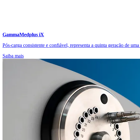
GammaMedplus iX
Pós-carga consistente e confiável, representa a quinta geração de um
Saiba mais