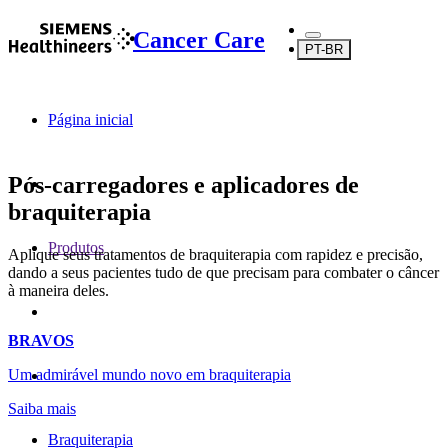
Cancer Care
PT-BR
Página inicial
Pós-carregadores e aplicadores de
braquiterapia
Produtos
Aplique seus tratamentos de braquiterapia com rapidez e precisão,
dando a seus pacientes tudo de que precisam para combater o câncer
à maneira deles.
BRAVOS
Um admirável mundo novo em braquiterapia
Saiba mais
Braquiterapia