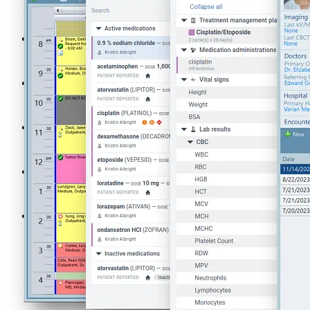
Sistemas de gestão em oncologia
ARIA Systemic Therapy Management