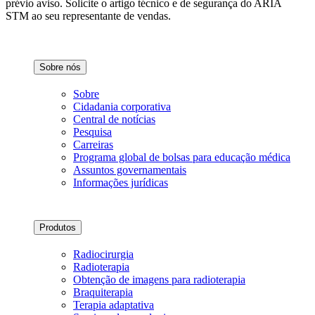
prévio aviso. Solicite o artigo técnico e de segurança do ARIA
STM ao seu representante de vendas.
Sobre nós
Sobre
Cidadania corporativa
Central de notícias
Pesquisa
Carreiras
Programa global de bolsas para educação médica
Assuntos governamentais
Informações jurídicas
Produtos
Radiocirurgia
Radioterapia
Obtenção de imagens para radioterapia
Braquiterapia
Terapia adaptativa