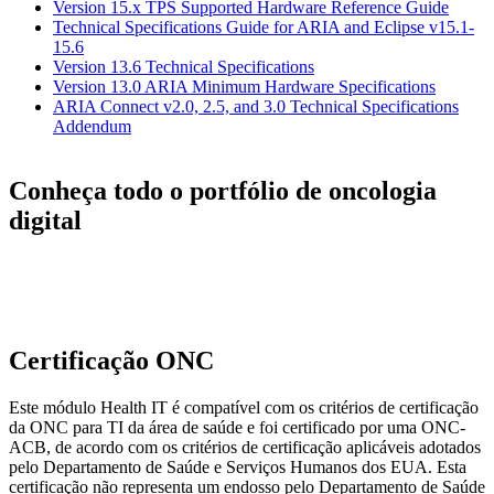
Version 15.x TPS Supported Hardware Reference Guide
Technical Specifications Guide for ARIA and Eclipse v15.1-
15.6
Version 13.6 Technical Specifications
Version 13.0 ARIA Minimum Hardware Specifications
ARIA Connect v2.0, 2.5, and 3.0 Technical Specifications
Addendum
Conheça todo o portfólio de oncologia
digital
Certificação ONC
Este módulo Health IT é compatível com os critérios de certificação
da ONC para TI da área de saúde e foi certificado por uma ONC-
ACB, de acordo com os critérios de certificação aplicáveis adotados
pelo Departamento de Saúde e Serviços Humanos dos EUA. Esta
certificação não representa um endosso pelo Departamento de Saúde