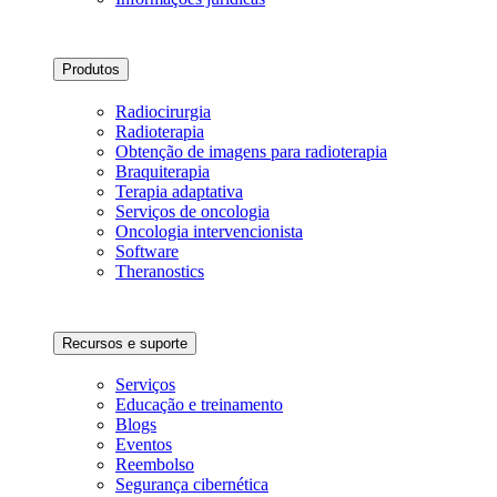
Produtos
Radiocirurgia
Radioterapia
Obtenção de imagens para radioterapia
Braquiterapia
Terapia adaptativa
Serviços de oncologia
Oncologia intervencionista
Software
Theranostics
Recursos e suporte
Serviços
Educação e treinamento
Blogs
Eventos
Reembolso
Segurança cibernética