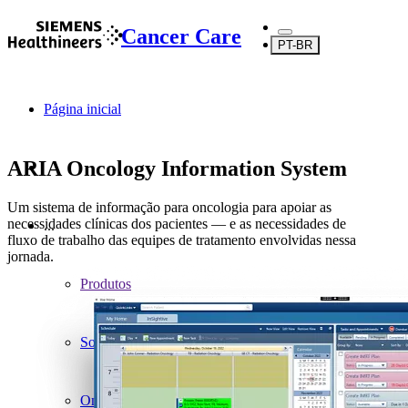
Cancer Care
PT-BR
Página inicial
ARIA Oncology Information System
Um sistema de informação para oncologia para apoiar as
necessidades clínicas dos pacientes — e as necessidades de
...
fluxo de trabalho das equipes de tratamento envolvidas nessa
jornada.
Produtos
Software
Oncologia digital