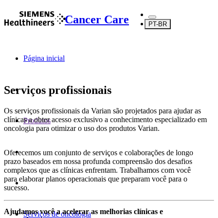
Cancer Care
PT-BR
Página inicial
Serviços profissionais
Os serviços profissionais da Varian são projetados para ajudar as
clínicas a obter acesso exclusivo a conhecimento especializado em
Produtos
oncologia para otimizar o uso dos produtos Varian.
Oferecemos um conjunto de serviços e colaborações de longo
prazo baseados em nossa profunda compreensão dos desafios
complexos que as clínicas enfrentam. Trabalhamos com você
para elaborar planos operacionais que preparam você para o
sucesso.
Ajudamos você a acelerar as melhorias clínicas e
Serviços de oncologia