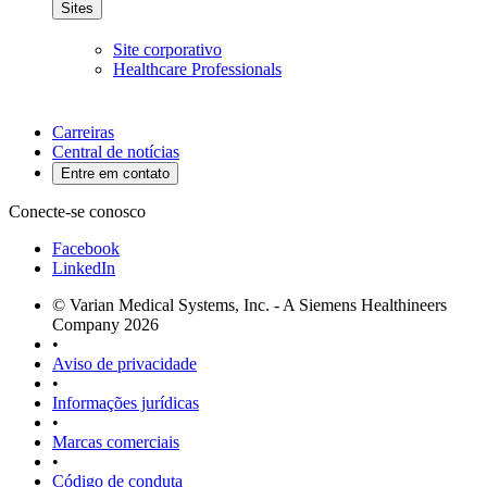
Sites
Site corporativo
Healthcare Professionals
Carreiras
Central de notícias
Entre em contato
Conecte-se conosco
Facebook
LinkedIn
© Varian Medical Systems, Inc. - A Siemens Healthineers
Company 2026
•
Aviso de privacidade
•
Informações jurídicas
•
Marcas comerciais
•
Código de conduta