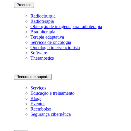
Produtos
Radiocirurgia
Radioterapia
Obtenção de imagens para radioterapia
Braquiterapia
Terapia adaptativa
Serviços de oncologia
Oncologia intervencionista
Software
Theranostics
Recursos e suporte
Serviços
Educação e treinamento
Blogs
Eventos
Reembolso
Segurança cibernética