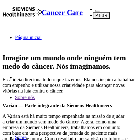
Cancer Care
PT-BR
Página inicial
Imagine um mundo onde ninguém tem
medo do câncer. Nós imaginamos.
Essa ideia direciona tudo o que fazemos. Ela nos inspira a trabalhar
com empenho e utilizar nossa criatividade para alcançar novas
vitórias na luta contra o câncer.
Sobre nós
Varian — Parte integrante da Siemens Healthineers
A Varian está há muito tempo empenhada na missão de ajudar
a criar um mundo sem medo do câncer. Agora, como uma
empresa da Siemens Healthineers, trabalhamos em conjunto
com base em uma perspectiva da jornada do paciente mais
Sobre
ampla do que nunca. Como resultado, nossa visão do futuro – e