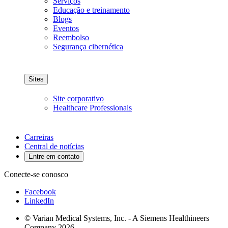
Serviços
Educação e treinamento
Blogs
Eventos
Reembolso
Segurança cibernética
Sites
Site corporativo
Healthcare Professionals
Carreiras
Central de notícias
Entre em contato
Conecte-se conosco
Facebook
LinkedIn
© Varian Medical Systems, Inc. - A Siemens Healthineers
Company 2026