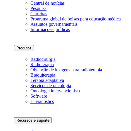
Central de notícias
Pesquisa
Carreiras
Programa global de bolsas para educação médica
Assuntos governamentais
Informações jurídicas
Produtos
Radiocirurgia
Radioterapia
Obtenção de imagens para radioterapia
Braquiterapia
Terapia adaptativa
Serviços de oncologia
Oncologia intervencionista
Software
Theranostics
Recursos e suporte