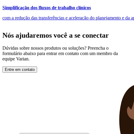
Simplificação dos fluxos de trabalho clínicos
com a redução das transferências e aceleração do planejamento e da a
Nós ajudaremos você a se conectar
Dúvidas sobre nossos produtos ou soluções? Preencha o
formulário abaixo para entrar em contato com um membro da
equipe Varian.
Entre em contato