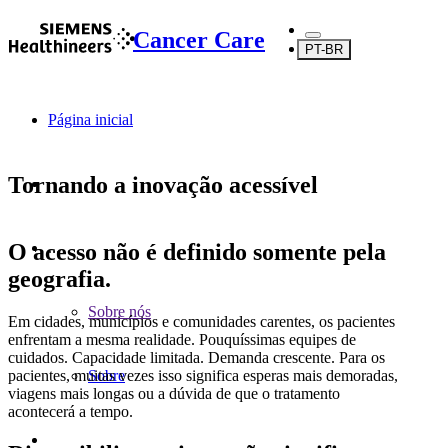
Cancer Care
PT-BR
Página inicial
Tornando a inovação acessível
O acesso não é definido somente pela
...
geografia.
Sobre nós
Em cidades, municípios e comunidades carentes, os pacientes
enfrentam a mesma realidade. Pouquíssimas equipes de
cuidados. Capacidade limitada. Demanda crescente. Para os
pacientes, muitas vezes isso significa esperas mais demoradas,
Sobre
viagens mais longas ou a dúvida de que o tratamento
acontecerá a tempo.