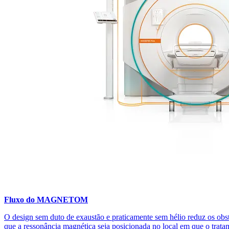
Fluxo do MAGNETOM
O design sem duto de exaustão e praticamente sem hélio reduz os obstá
que a ressonância magnética seja posicionada no local em que o trata