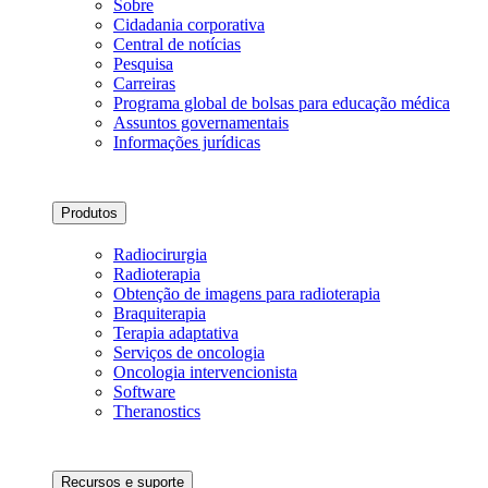
Sobre
Cidadania corporativa
Central de notícias
Pesquisa
Carreiras
Programa global de bolsas para educação médica
Assuntos governamentais
Informações jurídicas
Produtos
Radiocirurgia
Radioterapia
Obtenção de imagens para radioterapia
Braquiterapia
Terapia adaptativa
Serviços de oncologia
Oncologia intervencionista
Software
Theranostics
Recursos e suporte