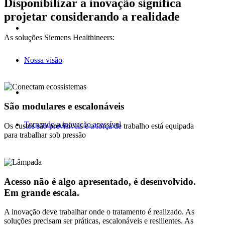
Disponibilizar a inovação significa
projetar considerando a realidade
As soluções Siemens Healthineers:
Nossa visão
São modulares e escalonáveis
Tornando a inovação acessível
Os custos são previsíveis e a força de trabalho está equipada
para trabalhar sob pressão
Acesso não é algo apresentado, é desenvolvido.
Em grande escala.
A inovação deve trabalhar onde o tratamento é realizado. As
soluções precisam ser práticas, escalonáveis e resilientes. As