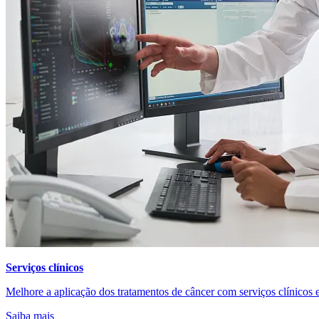
Serviços clínicos
Melhore a aplicação dos tratamentos de câncer com serviços clínicos 
Saiba mais