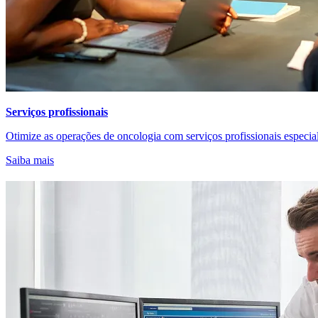
Serviços profissionais
Otimize as operações de oncologia com serviços profissionais especia
Saiba mais