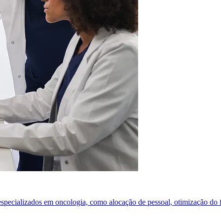
especializados em oncologia, como alocação de pessoal, otimização do f