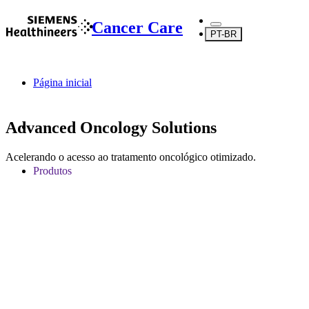
Cancer Care
PT-BR
Página inicial
Advanced Oncology Solutions
Acelerando o acesso ao tratamento oncológico otimizado.
Produtos
Serviços de oncologia