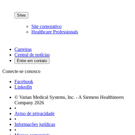
Sites
Site corporativo
Healthcare Professionals
Carreiras
Central de notícias
Entre em contato
Conecte-se conosco
Facebook
LinkedIn
© Varian Medical Systems, Inc. - A Siemens Healthineers
Company 2026
•
Aviso de privacidade
•
Informações jurídicas
•