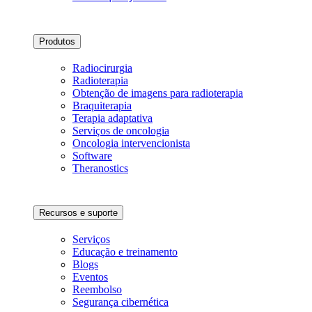
Produtos
Radiocirurgia
Radioterapia
Obtenção de imagens para radioterapia
Braquiterapia
Terapia adaptativa
Serviços de oncologia
Oncologia intervencionista
Software
Theranostics
Recursos e suporte
Serviços
Educação e treinamento
Blogs
Eventos
Reembolso
Segurança cibernética