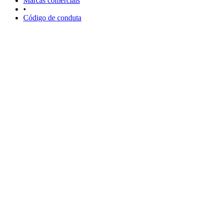
Marcas comerciais
•
Código de conduta