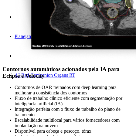
Planejamento de tratamento
Contornos automáticos acionados pela IA para
Eclipse e Velocity
AI-Rad Companion Organs RT
Contornos de OAR treinados com deep learning para
melhorar a consistência dos contornos
Fluxo de trabalho clínico eficiente com segmentação por
inteligência artificial (IA)
Integração perfeita com o fluxo de trabalho do plano de
tratamento
Escalabilidade multilocal para vários fornecedores com
implantação na nuvem
Disponível para cabeça e pescoço, tórax