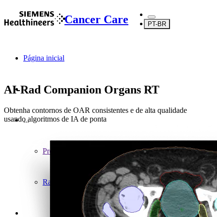
Cancer Care
PT-BR
Página inicial
AI-Rad Companion Organs RT
Obtenha contornos de OAR consistentes e de alta qualidade
usando algoritmos de IA de ponta
...
Produtos
Radiocirurgia