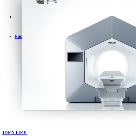
Rastreamento e controle do movimento em tempo real
IDENTIFY