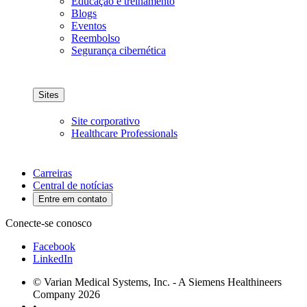
Educação e treinamento
Blogs
Eventos
Reembolso
Segurança cibernética
Sites
Site corporativo
Healthcare Professionals
Carreiras
Central de notícias
Entre em contato
Conecte-se conosco
Facebook
LinkedIn
© Varian Medical Systems, Inc. - A Siemens Healthineers
Company 2026
•