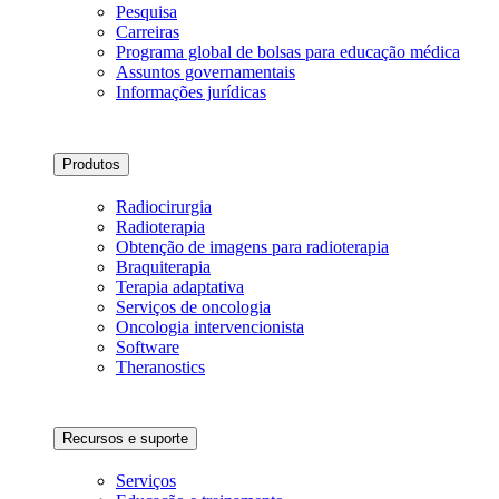
Pesquisa
Carreiras
Programa global de bolsas para educação médica
Assuntos governamentais
Informações jurídicas
Produtos
Radiocirurgia
Radioterapia
Obtenção de imagens para radioterapia
Braquiterapia
Terapia adaptativa
Serviços de oncologia
Oncologia intervencionista
Software
Theranostics
Recursos e suporte
Serviços