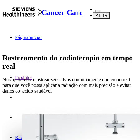
Cancer Care
PT-BR
Página inicial
Rastreamento da radioterapia em tempo
real
Produtos
Nós ajudamos a rastrear seus alvos continuamente em tempo real
para que você possa aplicar a radiação com mais precisão e evitar
danos ao tecido saudável.
Radioterapia