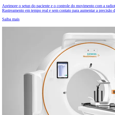
Aprimore o setup do paciente e o controle do movimento com a radio
Rastreamento em tempo real e sem contato para aumentar a precisão d
Saiba mais