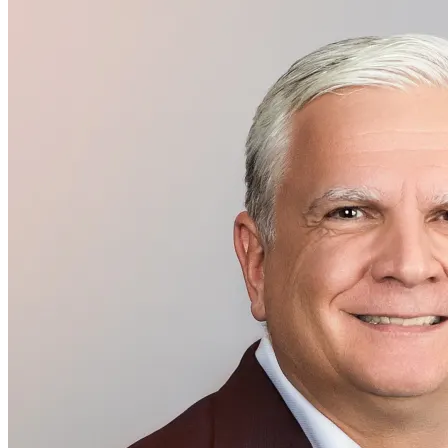
Direção executiva
Arthur Kaindl