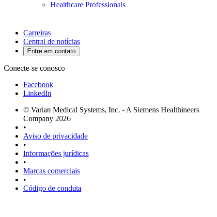
Healthcare Professionals
Carreiras
Central de notícias
Entre em contato
Conecte-se conosco
Facebook
LinkedIn
© Varian Medical Systems, Inc. - A Siemens Healthineers
Company 2026
•
Aviso de privacidade
•
Informações jurídicas
•
Marcas comerciais
•
Código de conduta