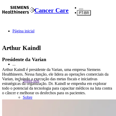
Cancer Care
PT-BR
Página inicial
Arthur Kaindl
Presidente da Varian
...
Arthur Kaindl é presidente da Varian, uma empresa Siemens
Healthineers. Nessa função, ele lidera as operações comerciais da
Varian, incluindo a execução das metas fiscais e iniciativas
Sobre nós
estratégicas da organização. Dr. Kaindl se empenha em explorar
todo o potencial da tecnologia para capacitar médicos na luta contra
o câncer e melhorar os desfechos para os pacientes.
Sobre