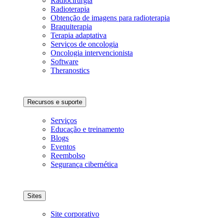
Radiocirurgia
Radioterapia
Obtenção de imagens para radioterapia
Braquiterapia
Terapia adaptativa
Serviços de oncologia
Oncologia intervencionista
Software
Theranostics
Recursos e suporte
Serviços
Educação e treinamento
Blogs
Eventos
Reembolso
Segurança cibernética
Sites
Site corporativo