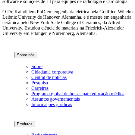
software e soluções de TI para equipes de radiologia e cardiologia.
O Dr. Kaindl tem PhD em engenharia elétrica pela Gottfried Wihelm
Leibniz Univerity de Hanover, Alemanha, e é mestre em engenharia
cerâmica pelo New York State College of Ceramics, da Alfred
University. Estudou ciência de materiais na Friedrich-Alexander
University em Erlangen e Nuremberg, Alemanha.
Sobre nós
Sobre
Cidadania corporativa
Central de notícias
Pesquisa
Carreiras
Programa global de bolsas para educação médica
Assuntos governamentais
Informações jurídicas
Produtos