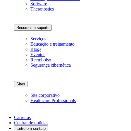
Software
Theranostics
Recursos e suporte
Serviços
Educação e treinamento
Blogs
Eventos
Reembolso
Segurança cibernética
Sites
Site corporativo
Healthcare Professionals
Carreiras
Central de notícias
Entre em contato