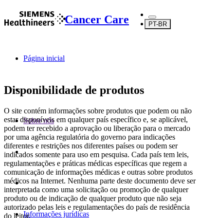
Cancer Care
PT-BR
Página inicial
Disponibilidade de produtos
O site contém informações sobre produtos que podem ou não
estar disponíveis em qualquer país específico e, se aplicável,
Sobre nós
podem ter recebido a aprovação ou liberação para o mercado
por uma agência regulatória do governo para indicações
diferentes e restrições nos diferentes países ou podem ser
indicados somente para uso em pesquisa. Cada país tem leis,
regulamentações e práticas médicas específicas que regem a
comunicação de informações médicas e outras sobre produtos
médicos na Internet. Nenhuma parte deste documento deve ser
interpretada como uma solicitação ou promoção de qualquer
produto ou de indicação de qualquer produto que não seja
autorizado pelas leis e regulamentações do país de residência
Informações jurídicas
do leitor.