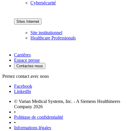
Cybersécurité
Sites Internet
Site institutionnel
Healthcare Professionals
Carrières
Espace presse
Contactez-nous
Prenez contact avec nous
Facebook
LinkedIn
© Varian Medical Systems, Inc. - A Siemens Healthineers
Company 2026
•
Politique de confidentialité
•
Informations légales