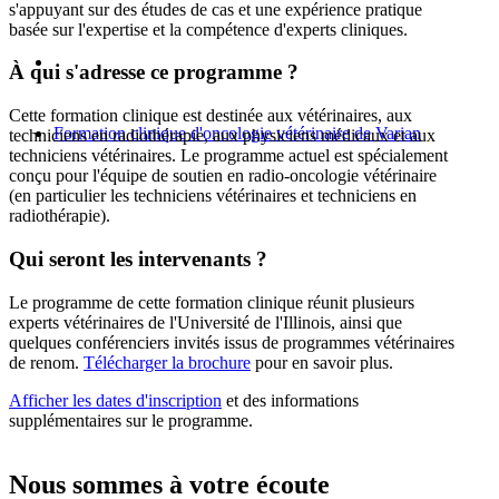
s'appuyant sur des études de cas et une expérience pratique
basée sur l'expertise et la compétence d'experts cliniques.
À qui s'adresse ce programme ?
Cette formation clinique est destinée aux vétérinaires, aux
Formation clinique d'oncologie vétérinaire de Varian
techniciens en radiothérapie, aux physiciens médicaux et aux
techniciens vétérinaires. Le programme actuel est spécialement
conçu pour l'équipe de soutien en radio-oncologie vétérinaire
(en particulier les techniciens vétérinaires et techniciens en
radiothérapie).
Qui seront les intervenants ?
Le programme de cette formation clinique réunit plusieurs
experts vétérinaires de l'Université de l'Illinois, ainsi que
quelques conférenciers invités issus de programmes vétérinaires
de renom.
Télécharger la brochure
pour en savoir plus.
Afficher les dates d'inscription
et des informations
supplémentaires sur le programme.
Nous sommes à votre écoute