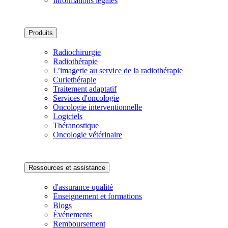
Informations légales
Produits
Radiochirurgie
Radiothérapie
L’imagerie au service de la radiothérapie
Curiethérapie
Traitement adaptatif
Services d'oncologie
Oncologie interventionnelle
Logiciels
Théranostique
Oncologie vétérinaire
Ressources et assistance
d'assurance qualité
Enseignement et formations
Blogs
Événements
Remboursement