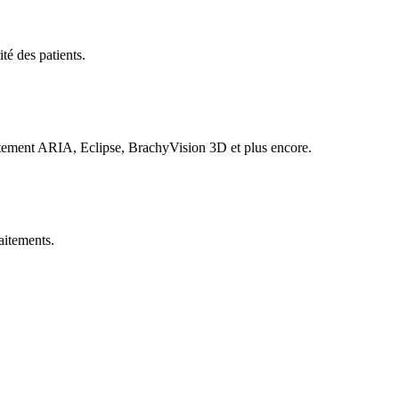
té des patients.
aitement ARIA, Eclipse, BrachyVision 3D et plus encore.
raitements.