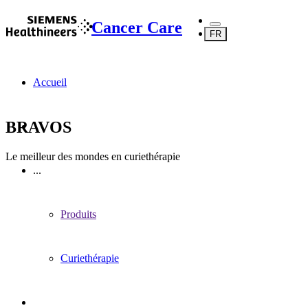
Cancer Care
FR
Accueil
BRAVOS
Le meilleur des mondes en curiethérapie
...
Produits
Curiethérapie