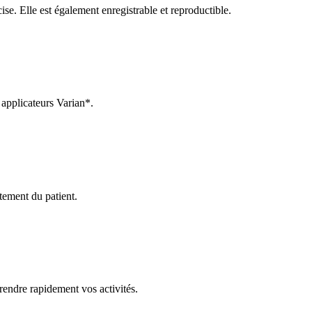
se. Elle est également enregistrable et reproductible.
applicateurs Varian*.
tement du patient.
endre rapidement vos activités.