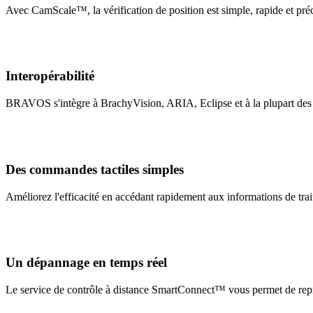
Avec CamScale™, la vérification de position est simple, rapide et préci
Interopérabilité
BRAVOS s'intègre à BrachyVision, ARIA, Eclipse et à la plupart des 
Des commandes tactiles simples
Améliorez l'efficacité en accédant rapidement aux informations de trai
Un dépannage en temps réel
Le service de contrôle à distance SmartConnect™ vous permet de repr