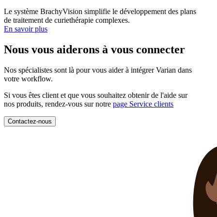
Le système BrachyVision simplifie le développement des plans
de traitement de curiethérapie complexes.
En savoir plus
Nous vous aiderons à vous connecter
Nos spécialistes sont là pour vous aider à intégrer Varian dans
votre workflow.
Si vous êtes client et que vous souhaitez obtenir de l'aide sur
nos produits, rendez-vous sur notre
page Service clients
Contactez-nous