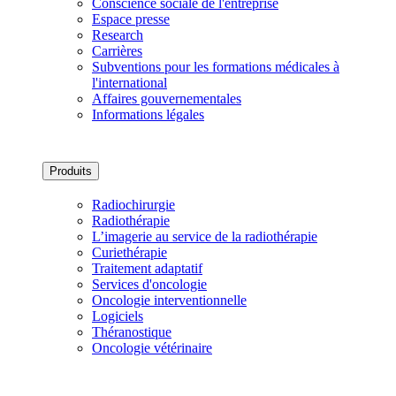
Conscience sociale de l'entreprise
Espace presse
Research
Carrières
Subventions pour les formations médicales à
l'international
Affaires gouvernementales
Informations légales
Produits
Radiochirurgie
Radiothérapie
L’imagerie au service de la radiothérapie
Curiethérapie
Traitement adaptatif
Services d'oncologie
Oncologie interventionnelle
Logiciels
Théranostique
Oncologie vétérinaire