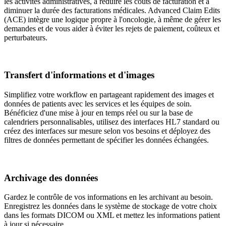
les activités administratives, à réduire les coûts de facturation et à
diminuer la durée des facturations médicales. Advanced Claim Edits
(ACE) intègre une logique propre à l'oncologie, à même de gérer les
demandes et de vous aider à éviter les rejets de paiement, coûteux et
perturbateurs.
Transfert d'informations et d'images
Simplifiez votre workflow en partageant rapidement des images et
données de patients avec les services et les équipes de soin.
Bénéficiez d'une mise à jour en temps réel ou sur la base de
calendriers personnalisables, utilisez des interfaces HL7 standard ou
créez des interfaces sur mesure selon vos besoins et déployez des
filtres de données permettant de spécifier les données échangées.
Archivage des données
Gardez le contrôle de vos informations en les archivant au besoin.
Enregistrez les données dans le système de stockage de votre choix
dans les formats DICOM ou XML et mettez les informations patient
à jour si nécessaire.