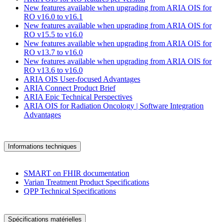
New features available when upgrading from ARIA OIS for
RO v16.0 to v16.1
New features available when upgrading from ARIA OIS for
RO v15.5 to v16.0
New features available when upgrading from ARIA OIS for
RO v13.7 to v16.0
New features available when upgrading from ARIA OIS for
RO v13.6 to v16.0
ARIA OIS User-focused Advantages
ARIA Connect Product Brief
ARIA Epic Technical Perspectives
ARIA OIS for Radiation Oncology | Software Integration
Advantages
Informations techniques
SMART on FHIR documentation
Varian Treatment Product Specifications
QPP Technical Specifications
Spécifications matérielles