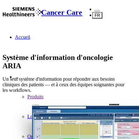
Cancer Care
FR
Accueil
Système d'information d'oncologie
ARIA
...
Un seul système d'information pour répondre aux besoins
cliniques des patients — et à ceux des équipes soignantes pour
les workflows.
Produits
Logiciels
Oncologie digitale