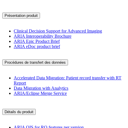
Présentation produit
Clinical Decision Support for Advanced Imaging
ARIA Interoperability Brochure
ARIA Epic Product Brief
ARIA eDoc product brief
Procédures de transfert des données
Accelerated Data Migration: Patient record transfer with RT
Report
Data Migration with Analytics
ARIA/Eclipse Merge Service
Détails du produit
ARIA OIS for RO features per version