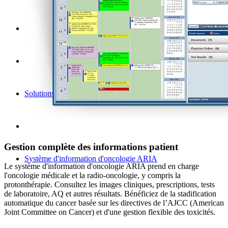
Solutions héritées
Gestion complète des informations patient
Système d'information d'oncologie ARIA
Le système d'information d'oncologie ARIA prend en charge
l'oncologie médicale et la radio-oncologie, y compris la
protonthérapie. Consultez les images cliniques, prescriptions, tests
de laboratoire, AQ et autres résultats. Bénéficiez de la stadification
automatique du cancer basée sur les directives de l’AJCC (American
Joint Committee on Cancer) et d'une gestion flexible des toxicités.