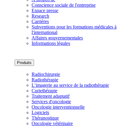
Conscience sociale de l'entreprise
Espace presse
Research
Carrières
Subventions pour les formations médicales à
l'international
Affaires gouvernementales
Informations légales
Produits
Radiochirurgie
Radiothérapie
L’imagerie au service de la radiothérapie
Curiethérapie
Traitement adaptatif
Services d'oncologie
Oncologie interventionnelle
Logiciels
Théranostique
Oncologie vétérinaire