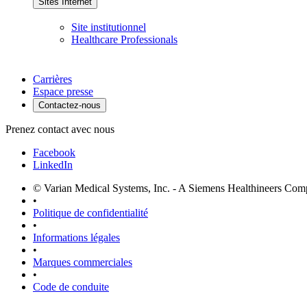
Sites Internet
Site institutionnel
Healthcare Professionals
Carrières
Espace presse
Contactez-nous
Prenez contact avec nous
Facebook
LinkedIn
© Varian Medical Systems, Inc. - A Siemens Healthineers Co
•
Politique de confidentialité
•
Informations légales
•
Marques commerciales
•
Code de conduite