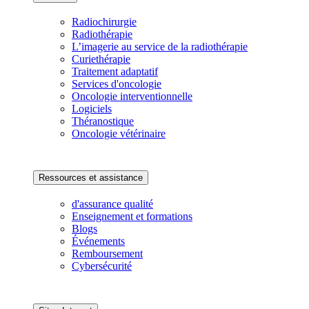
Radiochirurgie
Radiothérapie
L’imagerie au service de la radiothérapie
Curiethérapie
Traitement adaptatif
Services d'oncologie
Oncologie interventionnelle
Logiciels
Théranostique
Oncologie vétérinaire
Ressources et assistance
d'assurance qualité
Enseignement et formations
Blogs
Événements
Remboursement
Cybersécurité