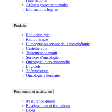
l'international
Affaires gouvernementales
Informations légales
Produits
Radiochirurgie
Radiothérapie
L’imagerie au service de la radiothérapie
Curiethérapie
Traitement adaptatif
Services d'oncologie
Oncologie interventionnelle
Logiciels
Théranostique
Oncologie vétérinaire
Ressources et assistance
d'assurance qualité
Enseignement et formations
Blogs