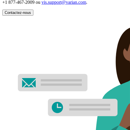
+1 877-467-2009 ou
vis.support@varian.com
.
Contactez-nous