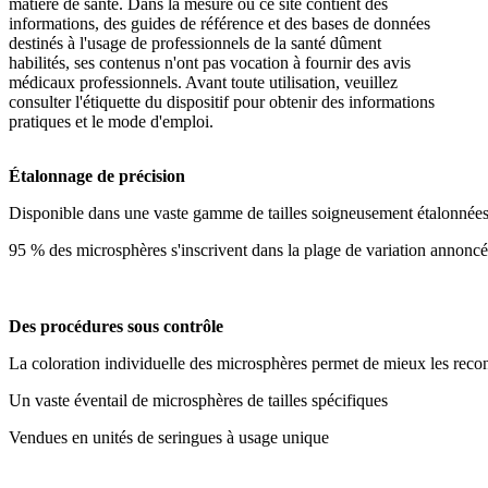
matière de santé. Dans la mesure où ce site contient des
informations, des guides de référence et des bases de données
destinés à l'usage de professionnels de la santé dûment
habilités, ses contenus n'ont pas vocation à fournir des avis
médicaux professionnels. Avant toute utilisation, veuillez
consulter l'étiquette du dispositif pour obtenir des informations
pratiques et le mode d'emploi.
Étalonnage de précision
Disponible dans une vaste gamme de tailles soigneusement étalonnée
95 % des microsphères s'inscrivent dans la plage de variation annonc
Des procédures sous contrôle
La coloration individuelle des microsphères permet de mieux les reconn
Un vaste éventail de microsphères de tailles spécifiques
Vendues en unités de seringues à usage unique