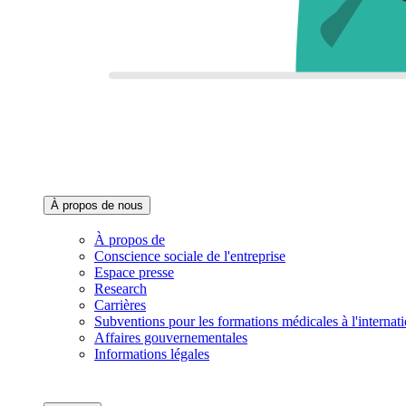
À propos de nous‌
À propos de
Conscience sociale de l'entreprise
Espace presse
Research
Carrières
Subventions pour les formations médicales à l'internati
Affaires gouvernementales
Informations légales