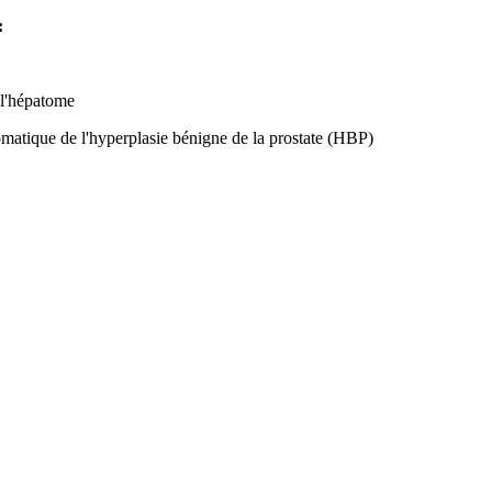
:
 l'hépatome
omatique de l'hyperplasie bénigne de la prostate (HBP)