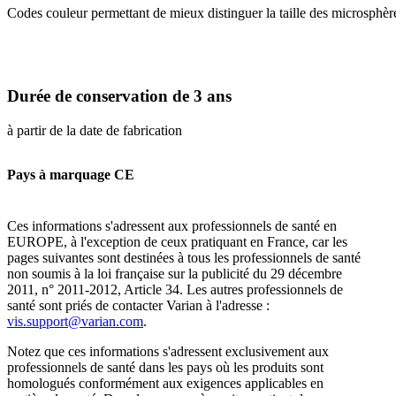
Codes couleur permettant de mieux distinguer la taille des microsphèr
Durée de conservation de 3 ans
à partir de la date de fabrication
Pays à marquage CE
Ces informations s'adressent aux professionnels de santé en
EUROPE, à l'exception de ceux pratiquant en France, car les
pages suivantes sont destinées à tous les professionnels de santé
non soumis à la loi française sur la publicité du 29 décembre
2011, n° 2011-2012, Article 34. Les autres professionnels de
santé sont priés de contacter Varian à l'adresse :
vis.support@varian.com
.
Notez que ces informations s'adressent exclusivement aux
professionnels de santé dans les pays où les produits sont
homologués conformément aux exigences applicables en