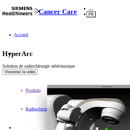
Cancer Care
FR
Accueil
HyperArc
Solution de radiochirurgie stéréotaxique
...
Visionnez la vidéo
Produits
Radiochirurgie