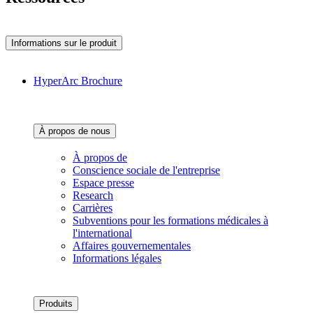
Informations sur le produit
HyperArc Brochure
À propos de nous‌
À propos de
Conscience sociale de l'entreprise
Espace presse
Research
Carrières
Subventions pour les formations médicales à
l'international
Affaires gouvernementales
Informations légales
Produits