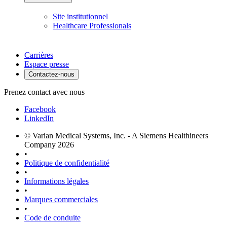
Site institutionnel
Healthcare Professionals
Carrières
Espace presse
Contactez-nous
Prenez contact avec nous
Facebook
LinkedIn
© Varian Medical Systems, Inc. - A Siemens Healthineers
Company 2026
•
Politique de confidentialité
•
Informations légales
•
Marques commerciales
•
Code de conduite