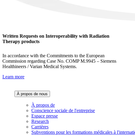
Written Requests on Interoperability with Radiation
Therapy products
In accordance with the Commitments to the European
Commission regarding Case No. COMP M.9945 – Siemens
Healthineers / Varian Medical Systems.
Learn more
À propos de nous‌
À propos de
Conscience sociale de l'entreprise
Espace presse
Research
Carrières
Subventions pour les formations médicales à l'internati