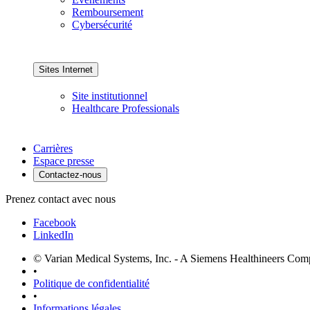
Remboursement
Cybersécurité
Sites Internet
Site institutionnel
Healthcare Professionals
Carrières
Espace presse
Contactez-nous
Prenez contact avec nous
Facebook
LinkedIn
© Varian Medical Systems, Inc. - A Siemens Healthineers Co
•
Politique de confidentialité
•
Informations légales