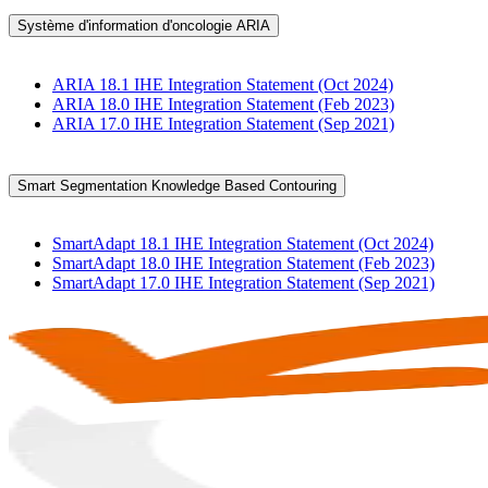
Système d'information d'oncologie ARIA
ARIA 18.1 IHE Integration Statement (Oct 2024)
ARIA 18.0 IHE Integration Statement (Feb 2023)
ARIA 17.0 IHE Integration Statement (Sep 2021)
Smart Segmentation Knowledge Based Contouring
SmartAdapt 18.1 IHE Integration Statement (Oct 2024)
SmartAdapt 18.0 IHE Integration Statement (Feb 2023)
SmartAdapt 17.0 IHE Integration Statement (Sep 2021)