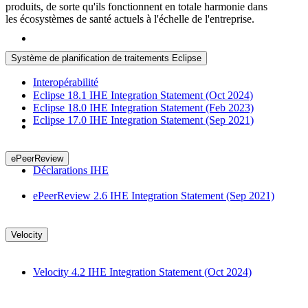
produits, de sorte qu'ils fonctionnent en totale harmonie dans
les écosystèmes de santé actuels à l'échelle de l'entreprise.
Système de planification de traitements Eclipse
Interopérabilité
Eclipse 18.1 IHE Integration Statement (Oct 2024)
Eclipse 18.0 IHE Integration Statement (Feb 2023)
Eclipse 17.0 IHE Integration Statement (Sep 2021)
ePeerReview
Déclarations IHE
ePeerReview 2.6 IHE Integration Statement (Sep 2021)
Velocity
Velocity 4.2 IHE Integration Statement (Oct 2024)